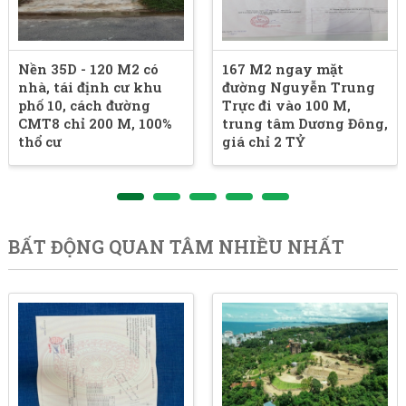
Nền 35D - 120 M2 có
167 M2 ngay mặt
nhà, tái định cư khu
đường Nguyễn Trung
phố 10, cách đường
Trực đi vào 100 M,
CMT8 chỉ 200 M, 100%
trung tâm Dương Đông,
thổ cư
giá chỉ 2 TỶ
BẤT ĐỘNG QUAN TÂM NHIỀU NHẤT