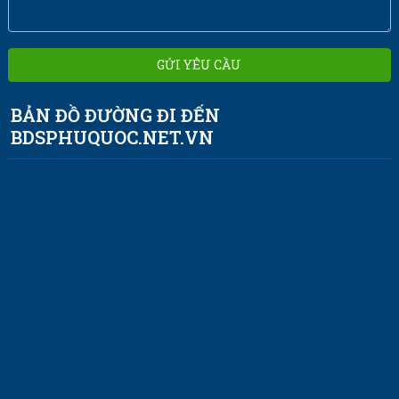
BẢN ĐỒ ĐƯỜNG ĐI ĐẾN
BDSPHUQUOC.NET.VN