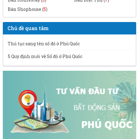
Bán Shophouse (
5
)
Chủ đề quan tâm
Thủ tục sang tên sổ đỏ ở Phú Quốc
5 Quy định mới về Sổ đỏ ở Phú Quốc