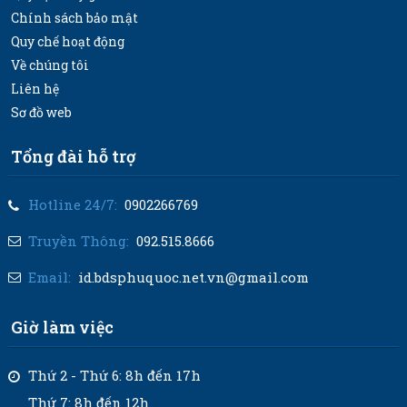
Chính sách bảo mật
Quy chế hoạt động
Về chúng tôi
Liên hệ
Sơ đồ web
Tổng đài hỗ trợ
Hotline 24/7:
0902266769
Truyền Thông:
092.515.8666
Email:
id.bdsphuquoc.net.vn@gmail.com
Giờ làm việc
Thứ 2 - Thứ 6: 8h đến 17h
Thứ 7: 8h đến 12h