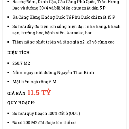
Ra chợ Đêm, Dinh Cậu, Cầu Cảng Phú Quốc, Trần Hưng
Đạo và đường 30/4 và bãi biển chưa mất đến 5 P
Ra Cảng Hàng Không Quốc Tế Phú Quốc chỉ mất 15 P
Sở hữu đầy đủ tiện ích sống hiện đại : nhà hàng, khách
sạn, trường học, bệnh viện, karaoke, bar.......
Tiềm năng phát triển và tăng giá x2, x3 vô cùng cao
DIỆN TÍCH
:
260.7 M2
Nằm ngay mặt đường Nguyễn Thái Bình
Mặt tiền ngõ rộng 6 M
11.5 TỶ
GIÁ BÁN
:
QUY HOẠCH:
Sở hữu quy hoạch 100% đất ở (ODT)
Đã có 200 M2 đất được lên thổ cư