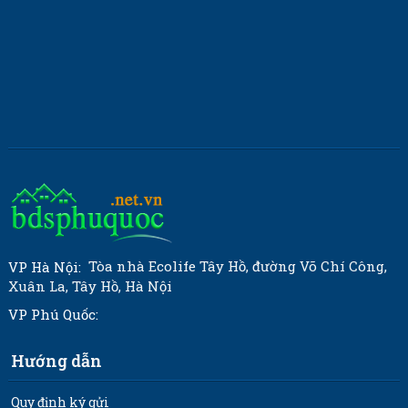
Tòa nhà Ecolife Tây Hồ, đường Võ Chí Công,
VP Hà Nội:
Xuân La, Tây Hồ, Hà Nội
VP Phú Quốc:
Hướng dẫn
Quy định ký gửi