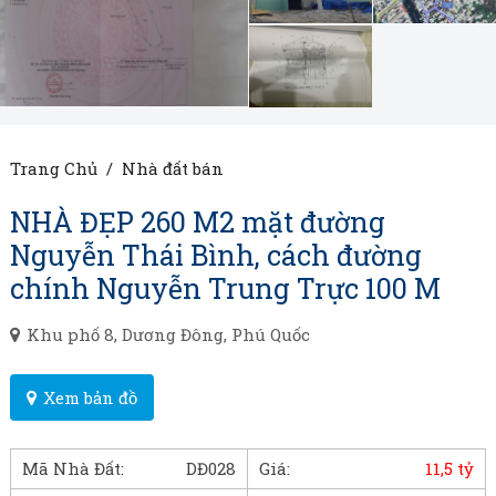
Trang Chủ
/
Nhà đất bán
NHÀ ĐẸP 260 M2 mặt đường
Nguyễn Thái Bình, cách đường
chính Nguyễn Trung Trực 100 M
Khu phố 8, Dương Đông, Phú Quốc
Xem bản đồ
Mã Nhà Đất:
DĐ028
Giá:
11,5 tỷ