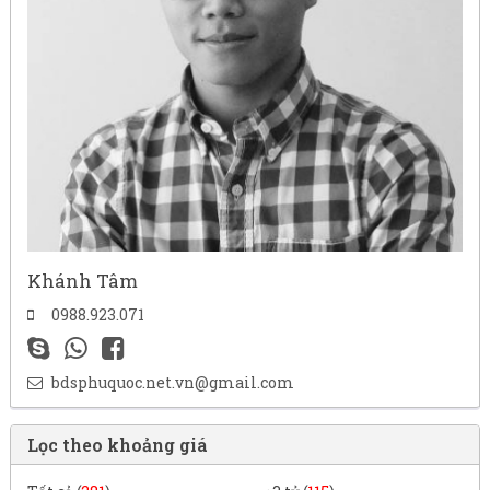
Khánh Tâm
0988.923.071
bdsphuquoc.net.vn@gmail.com
Lọc theo khoảng giá