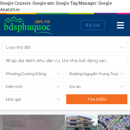
Google Console:
Google ads:
Google Tag Manager:
Google
Analytics
Ký Gửi
Loại nhà đất
Diện tích
Mức giá
TÌM KIẾM