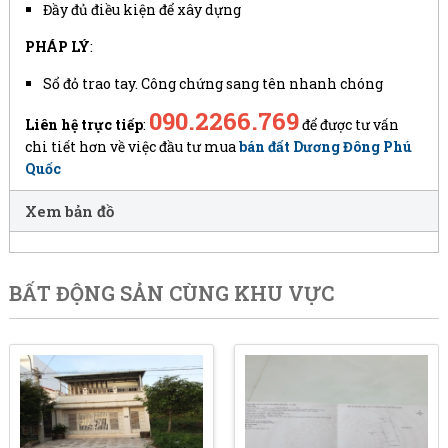
Đầy đủ điều kiện để xây dựng
PHÁP LÝ
:
Sổ đỏ trao tay. Công chứng sang tên nhanh chóng
090.2266.769
Liên hệ trực tiếp
:
để được tư vấn
chi tiết hơn về việc đầu tư mua
bán đất Dương Đông Phú
Quốc
Xem bản đồ
BẤT ĐỘNG SẢN CÙNG KHU VỰC