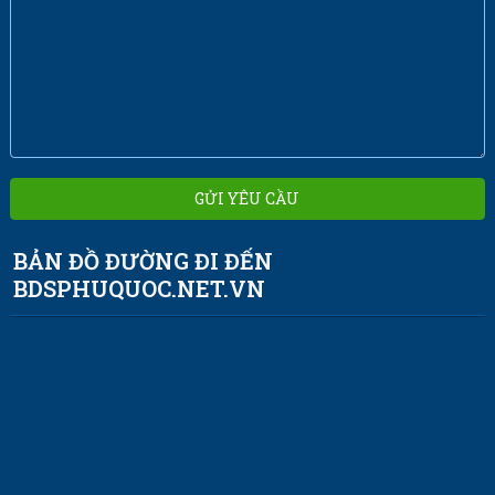
BẢN ĐỒ ĐƯỜNG ĐI ĐẾN
BDSPHUQUOC.NET.VN