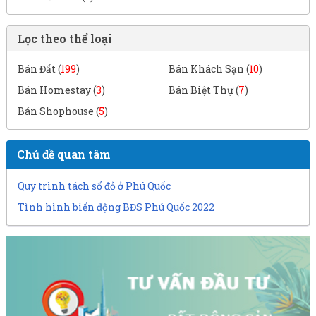
Lọc theo thể loại
Bán Đất (
199
)
Bán Khách Sạn (
10
)
Bán Homestay (
3
)
Bán Biệt Thự (
7
)
Bán Shophouse (
5
)
Chủ đề quan tâm
Quy trình tách sổ đỏ ở Phú Quốc
Tình hình biến động BĐS Phú Quốc 2022