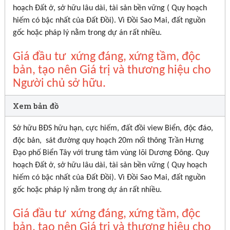
hoạch Đất ở, sở hữu lâu dài, tài sản bền vững ( Quy hoạch
hiếm có bậc nhất của Đất Đồi). Vì Đồi Sao Mai, đất nguồn
gốc hoặc pháp lý nằm trong dự án rất nhiều.
Giá đầu tư xứng đáng, xứng tầm, độc
bản, tạo nên Giá trị và thương hiệu cho
Người chủ sở hữu.
Xem bản đồ
Sở hữu BĐS hữu hạn, cực hiếm, đất đồi view Biển, độc đáo,
độc bản, sát đường quy hoạch 20m nối thông Trần Hưng
Đạo phố Biển Tây với trung tâm vùng lõi Dương Đông. Quy
hoạch Đất ở, sở hữu lâu dài, tài sản bền vững ( Quy hoạch
hiếm có bậc nhất của Đất Đồi). Vì Đồi Sao Mai, đất nguồn
gốc hoặc pháp lý nằm trong dự án rất nhiều.
Giá đầu tư
xứng đáng, xứng tầm, độc
bản, tạo nên Giá trị và thương hiệu cho