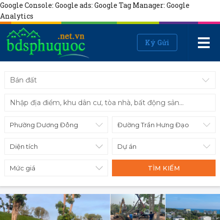
Google Console:
Google ads:
Google Tag Manager:
Google
Analytics
Ký Gửi
Bán đất
Diện tích
Mức giá
TÌM KIẾM