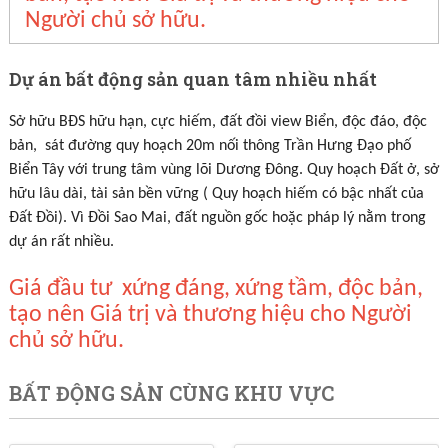
Người chủ sở hữu.
Dự án bất động sản quan tâm nhiều nhất
Sở hữu BĐS hữu hạn, cực hiếm, đất đồi view Biển, độc đáo, độc
bản, sát đường quy hoạch 20m nối thông Trần Hưng Đạo phố
Biển Tây với trung tâm vùng lõi Dương Đông. Quy hoạch Đất ở, sở
hữu lâu dài, tài sản bền vững ( Quy hoạch hiếm có bậc nhất của
Đất Đồi). Vì Đồi Sao Mai, đất nguồn gốc hoặc pháp lý nằm trong
dự án rất nhiều.
Giá đầu tư xứng đáng, xứng tầm, độc bản,
tạo nên Giá trị và thương hiệu cho Người
chủ sở hữu.
BẤT ĐỘNG SẢN CÙNG KHU VỰC