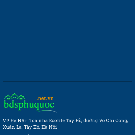
Tòa nhà Ecolife Tây Hồ, đường Võ Chí Công,
VP Hà Nội:
Xuân La, Tây Hồ, Hà Nội