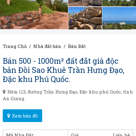
Trang Chủ
/
Nhà đất bán
/
Bán Đất
Bán 500 - 1000m² đất đắt giá độc
bản Đồi Sao Khuê Trần Hưng Đạo,
Đặc khu Phú Quốc.
Hẻm 113, đường Trần Hưng Đạo, Đặc khu phú Quốc, tỉnh
An Giang.
Xem bản đồ
Mã Nhà Đất:
Giá:
Liên hệ