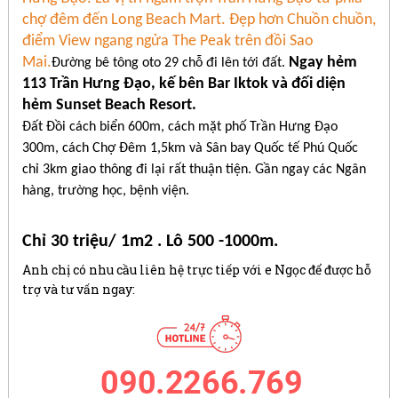
chợ đêm đến Long Beach Mart. Đẹp hơn Chuồn chuồn,
điểm View ngang ngửa The Peak trên đồi Sao
Mai.
Ngay hẻm
Đường bê tông oto 29 chỗ đi lên tới đất.
113 Trần Hưng Đạo, kế bên Bar Iktok và đối diện
hẻm Sunset Beach Resort.
Đất Đồi cách biển 600m, cách mặt phố Trần Hưng Đạo
300m, cách Chợ Đêm 1,5km và Sân bay Quốc tế Phú Quốc
chỉ 3km giao thông đi lại rất thuận tiện. Gần ngay các Ngân
hàng, trường học, bệnh viện.
Chỉ 30 triệu/ 1m2 . Lô 500 -1000m.
Anh chị có nhu cầu liên hệ trực tiếp với e Ngọc để được hỗ
trợ và tư vấn ngay: