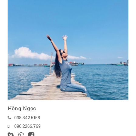
Hồng Ngọc
038.542.5158
090.2266.769