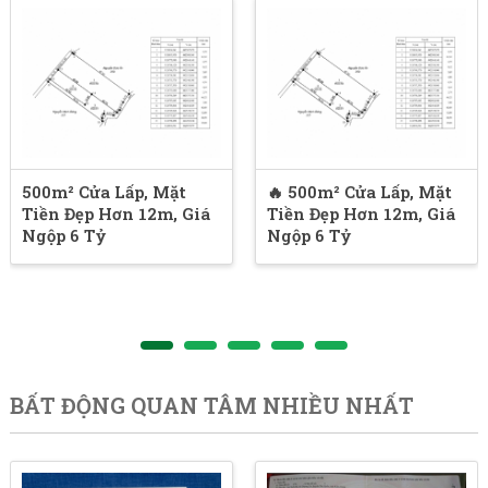
500m² Cửa Lấp, Mặt
🔥 500m² Cửa Lấp, Mặt
Tiền Đẹp Hơn 12m, Giá
Tiền Đẹp Hơn 12m, Giá
Ngộp 6 Tỷ
Ngộp 6 Tỷ
BẤT ĐỘNG QUAN TÂM NHIỀU NHẤT