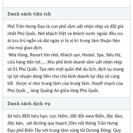
Danh sách tiện ích
Phố Trần Hưng Đạo là con phố sầm uất nhộn nhịp và đắt giá
nhất Phú Quốc. Nơi khách Việt và khách nước ngoài đều ưu
ái lưu trú ngắn và dài ngày vì là vị trí trung tâm thuận tiện
cho mọi giao dịch.
Nhà Hàng, Resort lớn nhỏ, Khách sạn, Hostel, Spa, Siêu thị,
cửa hàng tiện lợi..... Khu phố kinh doanh sầm uất nhộn nhịp
số 01 Phú Quốc. Tạo nên một quần thể du lịch, dịch vụ mang
lại lợi nhuận dòng tiền cho chủ kinh doanh tại đây vô cùng
tốt. Được ví như trung tâm của trung tâm, Huyết mạch của
Phú Quốc _ làng Quảng An giữa lòng Phú Quốc.
Danh sách dịch vụ
Sở hữu BĐS hữu hạn, cực hiếm, đất đồi view Biển, độc đáo,
độc bản, sát đường quy hoạch 20m nối thông Trần Hưng
Đạo phố Biển Tây với trung tâm vùng lõi Dương Đông. Quy