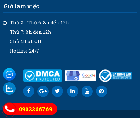
Giờ làm việc
Thứ 2 - Thứ 6: 8h đến 17h
Thứ 7: 8h đến 12h
Chủ Nhật: Off
Hotline 24/7
0902266769
Thiết kế © 2021
bdsphuquoc.net.vn
Google Ads:
Google Tag Manager: