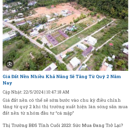
Giá Đất Nền Nhiều Khả Năng Sẽ Tăng Từ Quý 2 Năm
Nay
Cập Nhật: 22/5/2024 | 10:47:18 AM
Giá đất nền có thể sẽ sớm bước vào chu kỳ điều chỉnh
tăng từ quý 2 khi thị trường xuất hiện làn sóng săn mua
đất nền từ nhóm đầu tư “cá mập”
Thị Trường BĐS Tỉnh Cuối 2023: Sức Mua Đang Trở Lại?