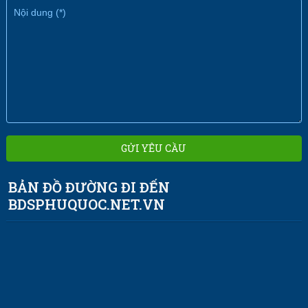
BẢN ĐỒ ĐƯỜNG ĐI ĐẾN
BDSPHUQUOC.NET.VN