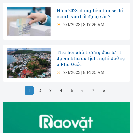
Năm 2023, dòng tiền lớn sẽ đổ
mạnh vào bất động sản?
2/1/2023 | 8:17:25 AM
Thu hồi chủ trương đầu tư 11
dự án khu du lịch, nghỉ dưỡng
ở Phú Quốc
2/1/2023 | 8:14:25 AM
1
2
3
4
5
6
7
»