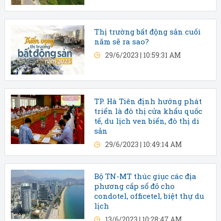
Thị trường bất động sản cuối
năm sẽ ra sao?
29/6/2023 | 10:59:31 AM
TP. Hà Tiên định hướng phát
triển là đô thị cửa khẩu quốc
tế, du lịch ven biển, đô thị di
sản
29/6/2023 | 10:49:14 AM
Bộ TN-MT thúc giục các địa
phương cấp sổ đỏ cho
condotel, officetel, biệt thự du
lịch
13/6/2023 | 10:28:47 AM