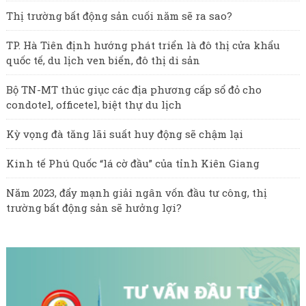
Thị trường bất động sản cuối năm sẽ ra sao?
TP. Hà Tiên định hướng phát triển là đô thị cửa khẩu
quốc tế, du lịch ven biển, đô thị di sản
Bộ TN-MT thúc giục các địa phương cấp sổ đỏ cho
condotel, officetel, biệt thự du lịch
Kỳ vọng đà tăng lãi suất huy động sẽ chậm lại
Kinh tế Phú Quốc “lá cờ đầu” của tỉnh Kiên Giang
Năm 2023, đẩy mạnh giải ngân vốn đầu tư công, thị
trường bất động sản sẽ hưởng lợi?