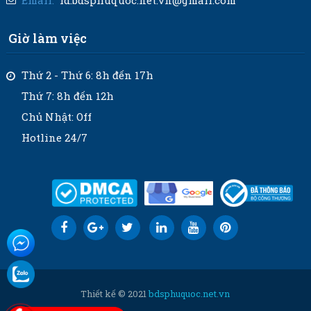
Email:
id.bdsphuquoc.net.vn@gmail.com
Giờ làm việc
Thứ 2 - Thứ 6: 8h đến 17h
Thứ 7: 8h đến 12h
Chủ Nhật: Off
Hotline 24/7
Thiết kế © 2021
bdsphuquoc.net.vn