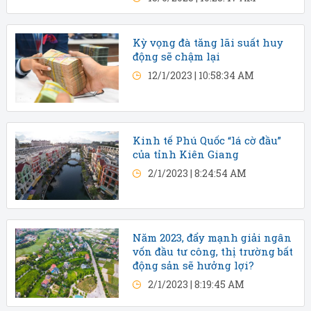
Kỳ vọng đà tăng lãi suất huy
động sẽ chậm lại
12/1/2023 | 10:58:34 AM
Kinh tế Phú Quốc “lá cờ đầu”
của tỉnh Kiên Giang
2/1/2023 | 8:24:54 AM
Năm 2023, đẩy mạnh giải ngân
vốn đầu tư công, thị trường bất
động sản sẽ hưởng lợi?
2/1/2023 | 8:19:45 AM