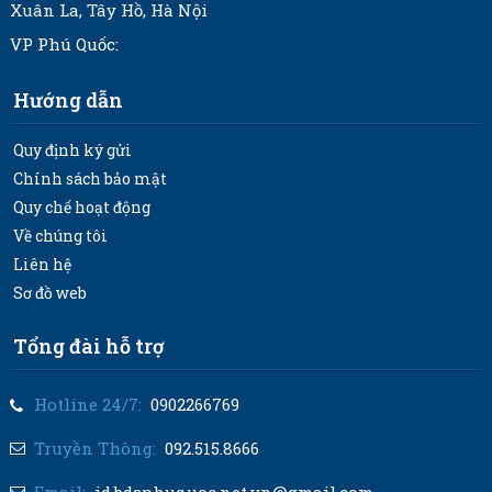
Xuân La, Tây Hồ, Hà Nội
VP Phú Quốc:
Hướng dẫn
Quy định ký gửi
Chính sách bảo mật
Quy chế hoạt động
Về chúng tôi
Liên hệ
Sơ đồ web
Tổng đài hỗ trợ
Hotline 24/7:
0902266769
Truyền Thông:
092.515.8666