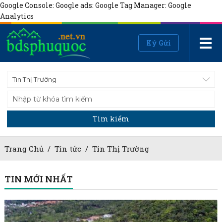
Google Console:
Google ads:
Google Tag Manager:
Google
Analytics
Ký Gửi
Tin Thị Trường
Tìm kiếm
Trang Chủ
/
Tin tức
/
Tin Thị Trường
TIN MỚI NHẤT