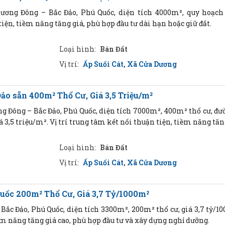
ơng Đông – Bắc Đảo, Phú Quốc, diện tích 4000m², quy hoạch 
 tiện, tiềm năng tăng giá, phù hợp đầu tư dài hạn hoặc giữ đất.
Loại hình:
Bán Đất
Vị trí:
Ấp Suối Cát
,
Xã Cửa Dương
o sẵn 400m² Thổ Cư, Giá 3,5 Triệu/m²
g Đông – Bắc Đảo, Phú Quốc, diện tích 7000m², 400m² thổ cư, đ
á 3,5 triệu/m². Vị trí trung tâm kết nối thuận tiện, tiềm năng tăn
Loại hình:
Bán Đất
Vị trí:
Ấp Suối Cát
,
Xã Cửa Dương
uốc 200m² Thổ Cư, Giá 3,7 Tỷ/1000m²
ắc Đảo, Phú Quốc, diện tích 3300m², 200m² thổ cư, giá 3,7 tỷ/10
ềm năng tăng giá cao, phù hợp đầu tư và xây dựng nghỉ dưỡng.