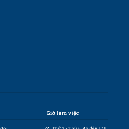
Giờ làm việc
769
Thứ 2 - Thứ 6: 8h đến 17h