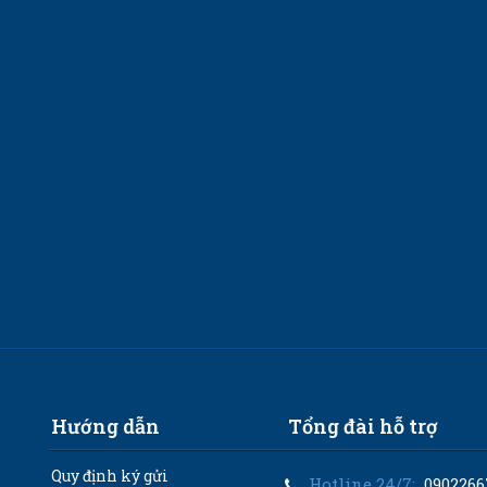
Hướng dẫn
Tổng đài hỗ trợ
Quy định ký gửi
Hotline 24/7:
0902266