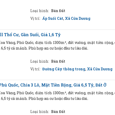
Loại hình:
Bán Đất
Vị trí:
Ấp Suối Cát
,
Xã Cửa Dương
 Thổ Cư, Gần Suối, Giá 1,6 Tỷ
a Vàng, Phú Quốc, diện tích 1300m², đất vuông, mặt tiền rộng, 
á 6,5 tỷ cả mảnh. Phù hợp an cư hoặc đầu tư lâu dài.
Loại hình:
Bán Đất
Vị trí:
Đường Cây thông trong
,
Xã Cửa Dương
 Quốc, Chia 3 Lô, Mặt Tiền Rộng, Giá 6,5 Tỷ, Đất Ở
a Vàng, Phú Quốc, diện tích 1300m², đất vuông, mặt tiền rộng, 
á 6,5 tỷ cả mảnh. Phù hợp an cư hoặc đầu tư lâu dài.
Loại hình:
Bán Đất