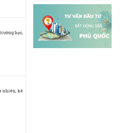
trường học,
ự nhiên, kè