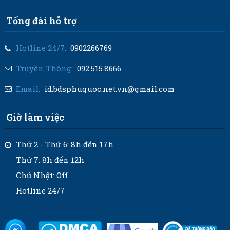
Tổng đài hỗ trợ
Hotline 24/7:
0902266769
Truyền Thông:
092.515.8666
Email:
id.bdsphuquoc.net.vn@gmail.com
Giờ làm việc
Thứ 2 - Thứ 6: 8h đến 17h
Thứ 7: 8h đến 12h
Chủ Nhật: Off
Hotline 24/7