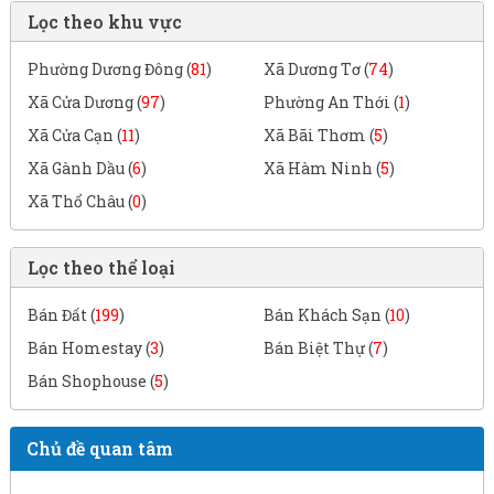
Lọc theo khu vực
Phường Dương Đông (
81
)
Xã Dương Tơ (
74
)
Xã Cửa Dương (
97
)
Phường An Thới (
1
)
Xã Cửa Cạn (
11
)
Xã Bãi Thơm (
5
)
Xã Gành Dầu (
6
)
Xã Hàm Ninh (
5
)
Xã Thổ Châu (
0
)
Lọc theo thể loại
Bán Đất (
199
)
Bán Khách Sạn (
10
)
Bán Homestay (
3
)
Bán Biệt Thự (
7
)
Bán Shophouse (
5
)
Chủ đề quan tâm