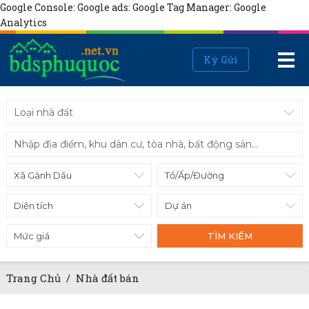
Google Console:
Google ads:
Google Tag Manager:
Google
Analytics
Ký Gửi
Loại nhà đất
Diện tích
Mức giá
TÌM KIẾM
Trang Chủ
/
Nhà đất bán