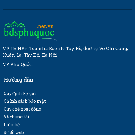
Tòa nhà Ecolife Tây Hồ, đường Võ Chí Công,
VP Hà Nội:
Xuân La, Tây Hồ, Hà Nội
VP Phú Quốc:
Hướng dẫn
Quy định ký gửi
Chính sách bảo mật
Quy chế hoạt động
Về chúng tôi
Liên hệ
Sơ đồ web