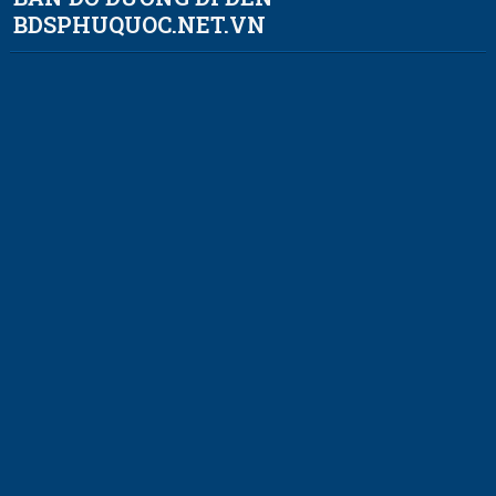
BDSPHUQUOC.NET.VN