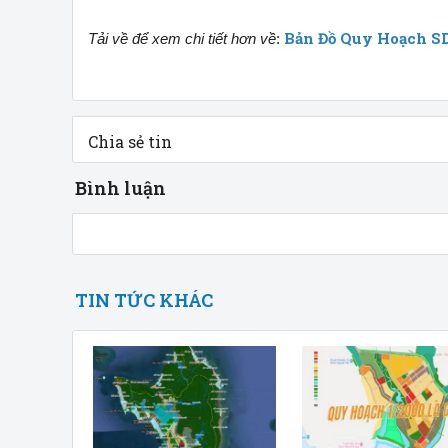
Bản Đồ Quy Hoạch S
Tải về để xem chi tiết hơn về
:
Chia sẻ tin
Bình luận
TIN TỨC KHÁC