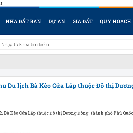
cs
NHÀ ĐẤT BÁN
DỰ ÁN
GIÁ ĐẤT
QUY HOẠCH
u Du lịch Bà Kèo Cửa Lấp thuộc Đô thị Dươn
ch Bà Kèo Cửa Lấp thuộc Đô thị Dương Đông, thành phố Phú Quốc