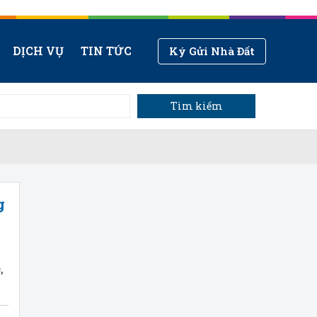
DỊCH VỤ
TIN TỨC
Ký Gửi Nhà Đất
Tìm kiếm
g
,