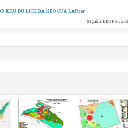
DD KHU DU LICH BA KEO CUA LAP.rar
(Nguồn: BĐS Phú Quố