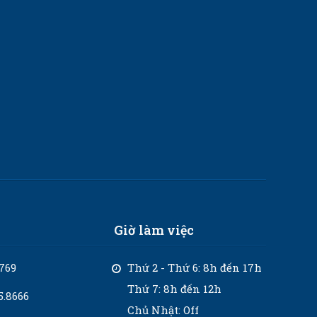
Giờ làm việc
769
Thứ 2 - Thứ 6: 8h đến 17h
Thứ 7: 8h đến 12h
5.8666
Chủ Nhật: Off