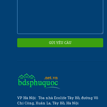
VP Hà Nội:
Tòa nhà Ecolife Tây Hồ, đường Võ
Chí Công, Xuân La, Tây Hồ, Hà Nội