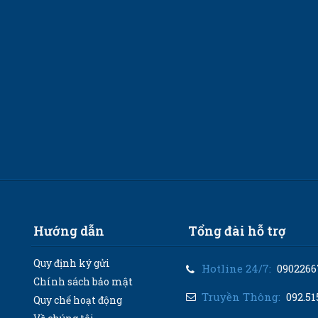
Hướng dẫn
Tổng đài hỗ trợ
Quy định ký gửi
Hotline 24/7:
0902266
Chính sách bảo mật
Truyền Thông:
092.51
Quy chế hoạt động