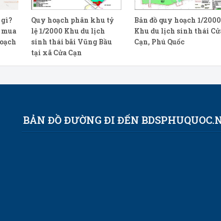
 gì?
Quy hoạch phân khu tỷ
Bản đồ quy hoạch 1/200
i mua
lệ 1/2000 Khu du lịch
Khu du lịch sinh thái Cử
hoạch
sinh thái bãi Vũng Bầu
Cạn, Phú Quốc
tại xã Cửa Cạn
BẢN ĐỒ ĐƯỜNG ĐI ĐẾN BDSPHUQUOC.