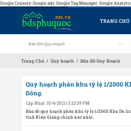
Google Console:
Google ads:
Google Tag Manager:
Google Analyti
TRANG CHỦ
Bản Đồ Quy Hoạch
Trang Chủ
/
Quy hoạch
/
Bản Đồ Quy Hoạch
Quy hoạch phân khu tỷ lệ 1/2000 Kh
Đông.
Cập Nhật: 15/4/2021 | 3:22:59 PM
Bản đồ quy hoạch phân khu tỷ lệ 1/2000 Khu Du lị
tỉnh Kiên Giang chính xác nhất.