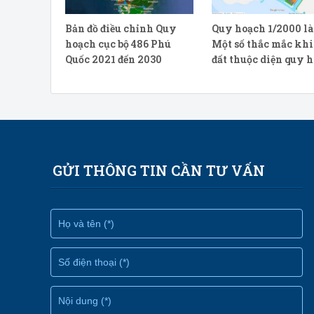
Bản đồ điều chỉnh Quy
Quy hoạch 1/2000 là
hoạch cục bộ 486 Phú
Một số thắc mắc kh
Quốc 2021 đến 2030
đất thuộc diện quy 
GỬI THÔNG TIN CẦN TƯ VẤN