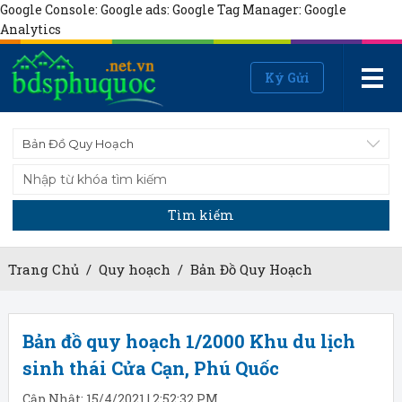
Google Console:
Google ads:
Google Tag Manager:
Google
Analytics
Ký Gửi
Bản Đồ Quy Hoạch
Tìm kiếm
Trang Chủ
/
Quy hoạch
/
Bản Đồ Quy Hoạch
Bản đồ quy hoạch 1/2000 Khu du lịch
sinh thái Cửa Cạn, Phú Quốc
Cập Nhật: 15/4/2021 | 2:52:32 PM