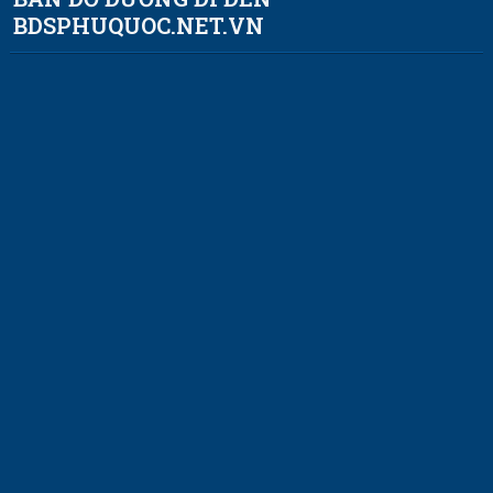
BDSPHUQUOC.NET.VN