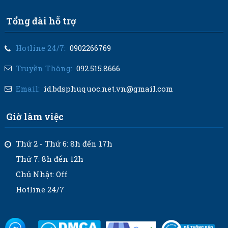
Tổng đài hỗ trợ
Hotline 24/7:
0902266769
Truyền Thông:
092.515.8666
Email:
id.bdsphuquoc.net.vn@gmail.com
Giờ làm việc
Thứ 2 - Thứ 6: 8h đến 17h
Thứ 7: 8h đến 12h
Chủ Nhật: Off
Hotline 24/7