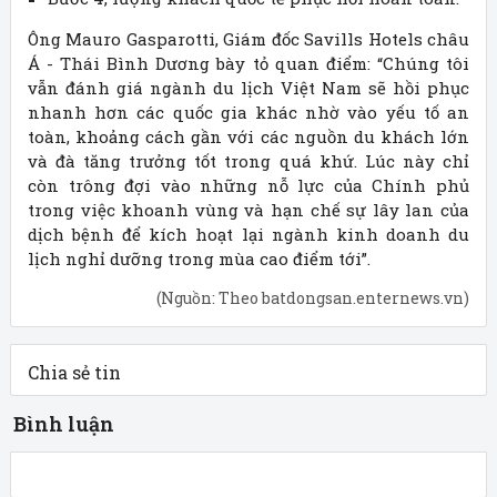
Ông Mauro Gasparotti, Giám đốc Savills Hotels châu
Á - Thái Bình Dương bày tỏ quan điểm: “Chúng tôi
vẫn đánh giá ngành du lịch Việt Nam sẽ hồi phục
nhanh hơn các quốc gia khác nhờ vào yếu tố an
toàn, khoảng cách gần với các nguồn du khách lớn
và đà tăng trưởng tốt trong quá khứ. Lúc này chỉ
còn trông đợi vào những nỗ lực của Chính phủ
trong việc khoanh vùng và hạn chế sự lây lan của
dịch bệnh để kích hoạt lại ngành kinh doanh du
lịch nghỉ dưỡng trong mùa cao điểm tới”.
(Nguồn: Theo batdongsan.enternews.vn)
Chia sẻ tin
Bình luận