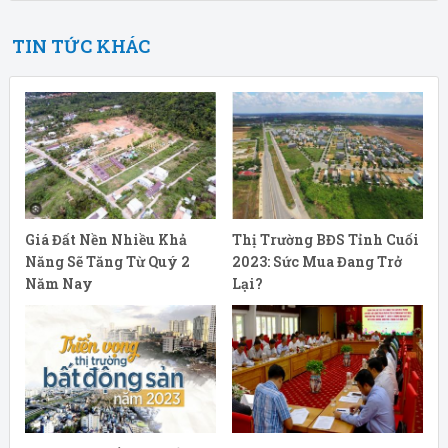
TIN TỨC KHÁC
Giá Đất Nền Nhiều Khả
Thị Trường BĐS Tỉnh Cuối
Năng Sẽ Tăng Từ Quý 2
2023: Sức Mua Đang Trở
Năm Nay
Lại?