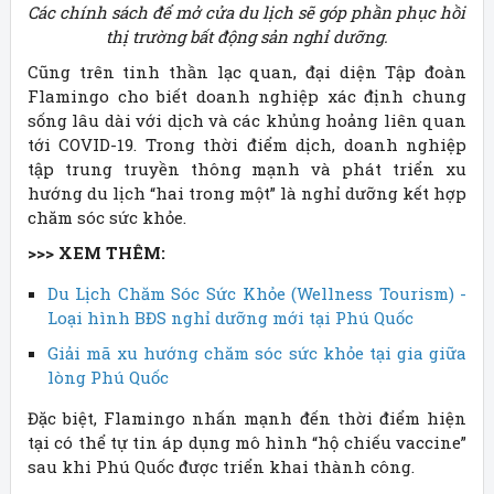
Các chính sách để mở cửa du lịch sẽ góp phần phục hồi
thị trường bất động sản nghỉ dưỡng.
Cũng trên tinh thần lạc quan, đại diện Tập đoàn
Flamingo cho biết doanh nghiệp xác định chung
sống lâu dài với dịch và các khủng hoảng liên quan
tới COVID-19. Trong thời điểm dịch, doanh nghiệp
tập trung truyền thông mạnh và phát triển xu
hướng du lịch “hai trong một” là nghỉ dưỡng kết hợp
chăm sóc sức khỏe.
>>> XEM THÊM:
Du Lịch Chăm Sóc Sức Khỏe (Wellness Tourism) -
Loại hình BĐS nghỉ dưỡng mới tại Phú Quốc
Giải mã xu hướng chăm sóc sức khỏe tại gia giữa
lòng Phú Quốc
Đặc biệt, Flamingo nhấn mạnh đến thời điểm hiện
tại có thể tự tin áp dụng mô hình “hộ chiếu vaccine”
sau khi Phú Quốc được triển khai thành công.