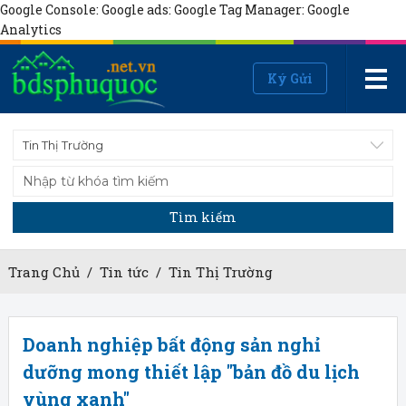
Google Console:
Google ads:
Google Tag Manager:
Google
Analytics
Ký Gửi
Tin Thị Trường
Tìm kiếm
Trang Chủ
/
Tin tức
/
Tin Thị Trường
Doanh nghiệp bất động sản nghỉ
dưỡng mong thiết lập "bản đồ du lịch
vùng xanh"