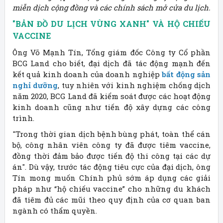
miễn dịch cộng đồng và các chính sách mở cửa du lịch.
"BẢN ĐỒ DU LỊCH VÙNG XANH" VÀ HỘ CHIẾU
VACCINE
Ông Võ Mạnh Tín, Tổng giám đốc Công ty Cổ phần
BCG Land cho biết, đại dịch đã tác động mạnh đến
kết quả kinh doanh của doanh nghiệp
bất động sản
nghỉ dưỡng
, tuy nhiên với kinh nghiệm chống dịch
năm 2020, BCG Land đã kiểm soát được các hoạt động
kinh doanh cũng như tiến độ xây dựng các công
trình.
"Trong thời gian dịch bệnh bùng phát, toàn thể cán
bộ, công nhân viên công ty đã được tiêm vaccine,
đồng thời đảm bảo được tiến độ thi công tại các dự
án". Dù vậy, trước tác động tiêu cực của đại dịch, ông
Tín mong muốn Chính phủ sớm áp dụng các giải
pháp như “hộ chiếu vaccine” cho những du khách
đã tiêm đủ các mũi theo quy định của cơ quan ban
ngành có thẩm quyền.