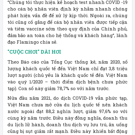
“Chúng tôi thực hiện kế hoạch test nhanh COVID -19
cho cán bộ nhân viên định kỳ nhằm nhanh chóng
phát hiện vấn đề để xử lý kịp thời. Ngoài ra, chúng
tôi cũng cố gắng để cán bộ nhân viên được tiếp cận
và tiêm vaccine sớm theo quy định của Chính phủ,
đảm bảo an toàn cho hệ thống và khách hàng”, lãnh
đạo Flamingo chia sẻ.
"CUỘC CHƠI" DÀI HƠI
Theo Báo cáo của Tổng Cục thống kê, năm 2020, số
lượng khách quốc tế đến Việt Nam chỉ đạt 3,8 triệu
lượt người (chủ yếu là khách quốc tế đến Việt Nam
vào quý 1/2020 – thời điểm dịch bệnh chưa phức
tạp). Con số này giảm 78,7% so với năm trước.
Nửa đầu năm 2021, do dịch COVID-19 vẫn phức tạp,
Việt Nam chưa mở cửa du lịch quốc tế nên khách
nước ngoài đạt 88,2 nghìn lượt, giảm 97,6% so với
cùng kỳ năm trước. Điều này đồng nghĩa, doanh thu
du lịch lữ hành, doanh thu dịch vụ lưu trú, ăn uống
cũng bị sụt giảm rất mạnh. Điều này khiến bất động