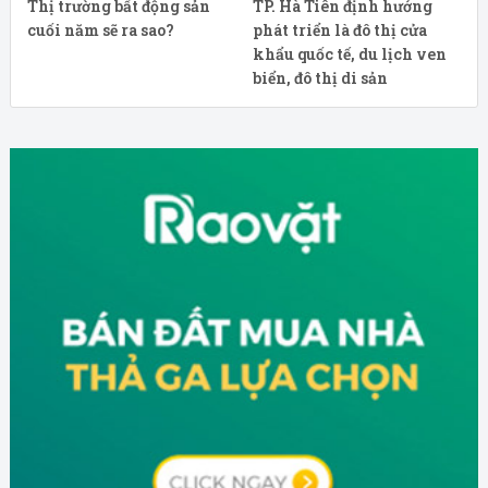
Thị trường bất động sản
TP. Hà Tiên định hướng
cuối năm sẽ ra sao?
phát triển là đô thị cửa
khẩu quốc tế, du lịch ven
biển, đô thị di sản