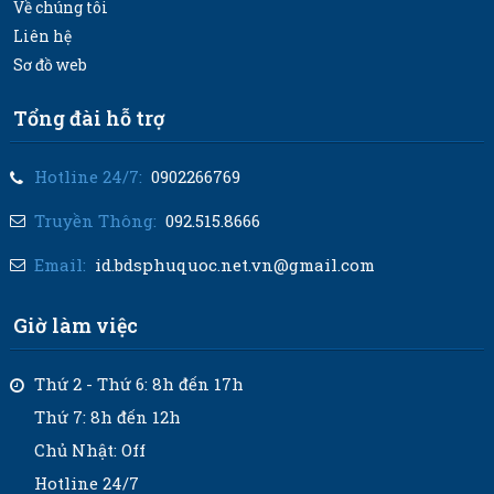
Về chúng tôi
Liên hệ
Sơ đồ web
Tổng đài hỗ trợ
Hotline 24/7:
0902266769
Truyền Thông:
092.515.8666
Email:
id.bdsphuquoc.net.vn@gmail.com
Giờ làm việc
Thứ 2 - Thứ 6: 8h đến 17h
Thứ 7: 8h đến 12h
Chủ Nhật: Off
Hotline 24/7