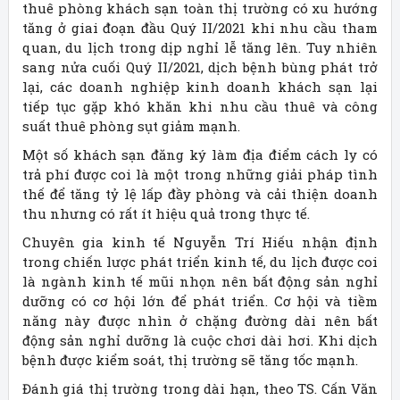
thuê phòng khách sạn toàn thị trường có xu hướng
tăng ở giai đoạn đầu Quý II/2021 khi nhu cầu tham
quan, du lịch trong dịp nghỉ lễ tăng lên. Tuy nhiên
sang nửa cuối Quý II/2021, dịch bệnh bùng phát trở
lại, các doanh nghiệp kinh doanh khách sạn lại
tiếp tục gặp khó khăn khi nhu cầu thuê và công
suất thuê phòng sụt giảm mạnh.
Một số khách sạn đăng ký làm địa điểm cách ly có
trả phí được coi là một trong những giải pháp tình
thế để tăng tỷ lệ lấp đầy phòng và cải thiện doanh
thu nhưng có rất ít hiệu quả trong thực tế.
Chuyên gia kinh tế Nguyễn Trí Hiếu nhận định
trong chiến lược phát triển kinh tế, du lịch được coi
là ngành kinh tế mũi nhọn nên bất động sản nghỉ
dưỡng có cơ hội lớn để phát triển. Cơ hội và tiềm
năng này được nhìn ở chặng đường dài nên bất
động sản nghỉ dưỡng là cuộc chơi dài hơi. Khi dịch
bệnh được kiểm soát, thị trường sẽ tăng tốc mạnh.
Đánh giá thị trường trong dài hạn, theo TS. Cấn Văn