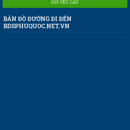
BẢN ĐỒ ĐƯỜNG ĐI ĐẾN
BDSPHUQUOC.NET.VN