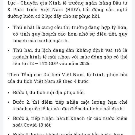
Lực - Chuyên gia Kinh tế trưởng ngân hàng Đầu tư
& Phát triển Việt Nam (BIDV), bất động sản nghỉ
dưỡng luôn có 2 lực đẩy cho sự phục hồi.
Thứ nhất là cung cầu thị trường đang hợp lý hơn,
có tính quy hoạch cao hơn nhờ sự điều tiết, quy
hoạch của các bộ ngành.
Thứ hai, du lịch đang dần khẳng định vai trò là
ngành kinh tế mũi nhọn với mức đóng góp có thể
lên tới 12 – 14% GDP vào năm 2025.
Theo Tổng cục Du lịch Việt Nam, lộ trình phục hồi
của du lịch Việt Nam sẽ theo 4 bước:
Bước 1, du lịch nội địa phục hồi;
Bước 2, thí điểm tiếp nhận một lượng hạn chế
khách quốc tế tại vài địa điểm du lịch nhất định;
Bước 3, tiếp nhận hành khách từ các nước kiểm
soát Covid-19 tốt;
Bước 4, lượng khách quốc tế phục hồi hoàn toàn.