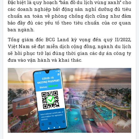
Đặc biệt là quy hoạch “bản đồ du lịch vùng xanh” cho
các doanh nghiệp bất động sản nghỉ dưỡng đủ tiêu
chuẩn an toàn về phòng chống dịch cũng như đảm
bảo đầy đủ các yếu tố theo tiêu chuẩn của cơ quan
ban ngành.
Tổng giám đốc BCG Land kỳ vọng đến quý II/2022,
Việt Nam sẽ đạt miễn dịch cộng đồng, ngành du lịch
sẽ hồi phục trở lại đúng thời gian các dự án công ty
đưa vào vận hành và khai thác.