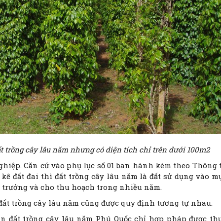
ất trồng cây lâu năm nhưng có diện tích chỉ trên dưới 100m2
hiệp. Căn cứ vào phụ lục số 01 ban hành kèm theo Thông 
ê đất đai thì đất trồng cây lâu năm là đất sử dụng vào m
nh trưởng và cho thu hoạch trong nhiều năm.
ất trồng cây lâu năm cũng được quy định tương tự nhau.
n đất trồng cây lâu năm Phú Quốc chỉ hợp pháp được th