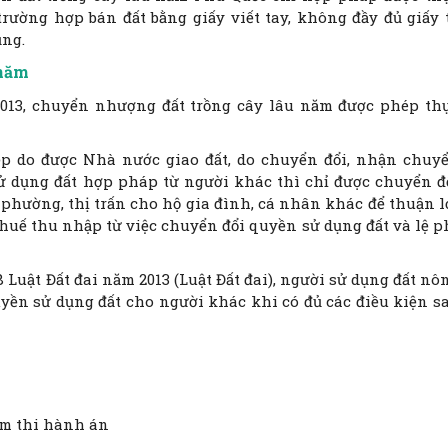
trường hợp bán đất bằng giấy viết tay, không đầy đủ giấy 
ụng.
 năm
i 2013, chuyển nhượng đất trồng cây lâu năm được phép th
p do được Nhà nước giao đất, do chuyển đổi, nhận chuy
ử dụng đất hợp pháp từ người khác thì chỉ được chuyển đ
phường, thị trấn cho hộ gia đình, cá nhân khác để thuận l
uế thu nhập từ việc chuyển đổi quyền sử dụng đất và lệ p
8 Luật Đất đai năm 2013 (Luật Đất đai), người sử dụng đất nô
ền sử dụng đất cho người khác khi có đủ các điều kiện s
ảm thi hành án