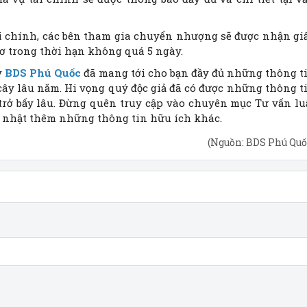
tài chính, các bên tham gia chuyển nhượng sẽ được nhận gi
ơ trong thời hạn không quá 5 ngày.
y
BDS Phú Quốc
đã mang tới cho bạn đầy đủ những thông t
cây lâu năm. Hi vọng quý độc giả đã có được những thông t
trở bấy lâu. Đừng quên truy cập vào chuyên mục Tư vấn lu
ập nhật thêm những thông tin hữu ích khác.
(Nguồn: BDS Phú Quố