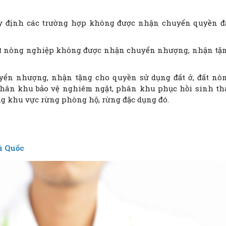
quy định các trường hợp không được nhận chuyển quyền đ
xuất nông nghiệp không được nhận chuyển nhượng, nhận tặ
yển nhượng, nhận tặng cho quyền sử dụng đất ở, đất nô
hân khu bảo vệ nghiêm ngặt, phân khu phục hồi sinh th
g khu vực rừng phòng hộ, rừng đặc dụng đó.
ú Quốc