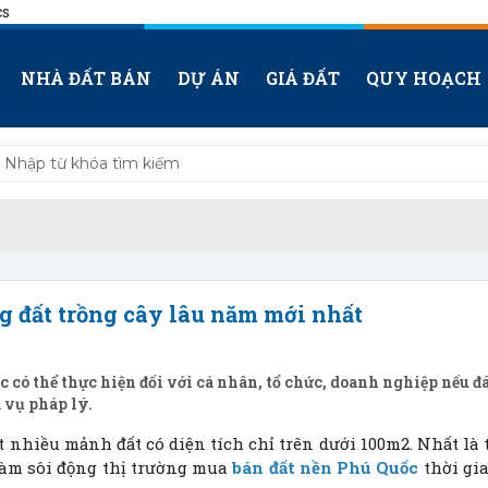
cs
NHÀ ĐẤT BÁN
DỰ ÁN
GIÁ ĐẤT
QUY HOẠCH
g đất trồng cây lâu năm mới nhất
có thể thực hiện đối với cá nhân, tổ chức, doanh nghiệp nếu đ
a vụ pháp lý.
t nhiều mảnh đất có diện tích chỉ trên dưới 100m2. Nhất là 
làm sôi động thị trường mua
bán đất nền Phú Quốc
thời gi