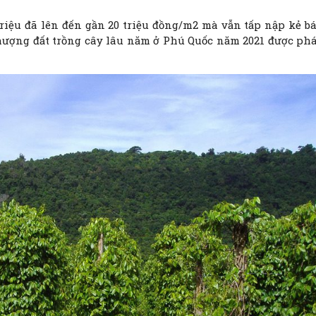
triệu đã lên đến gần 20 triệu đồng/m2 mà vẫn tấp nập kẻ b
hượng đất trồng cây lâu năm ở Phú Quốc năm 2021 được ph