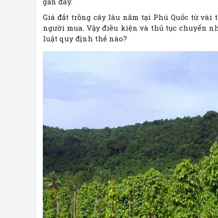
gần đây.
Giá đất trồng cây lâu năm tại Phú Quốc từ vài 
người mua. Vậy điều kiện và thủ tục chuyển n
luật quy định thế nào?