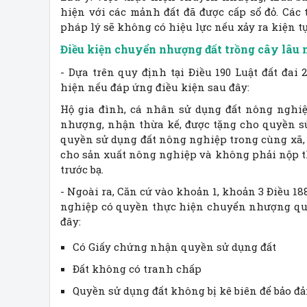
hiện với các mảnh đất đã được cấp sổ đỏ. Các 
pháp lý sẽ không có hiệu lực nếu xảy ra kiện t
Điều kiện chuyển nhượng đất trồng cây lâu
- Dựa trên quy định tại Điều 190 Luật đất đa
hiện nếu đáp ứng điều kiện sau đây:
Hộ gia đình, cá nhân sử dụng đất nông nghiệ
nhượng, nhận thừa kế, được tặng cho quyền s
quyền sử dụng đất nông nghiệp trong cùng xã, 
cho sản xuất nông nghiệp và không phải nộp th
trước bạ.
- Ngoài ra, Căn cứ vào khoản 1, khoản 3 Điều 18
nghiệp có quyền thực hiện chuyển nhượng quy
đây:
Có Giấy chứng nhận quyền sử dụng đất
Đất không có tranh chấp
Quyền sử dụng đất không bị kê biên để bảo đ