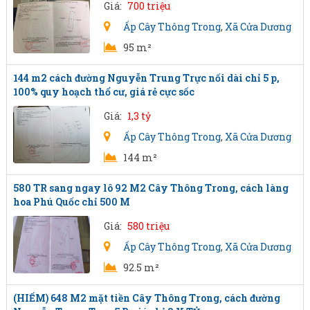
Giá:
700 triệu
Ấp Cây Thông Trong
,
Xã Cửa Dương
95 m²
144 m2 cách đường Nguyễn Trung Trực nối dài chỉ 5 p,
100% quy hoạch thổ cư, giá rẻ cực sốc
Giá:
1,3 tỷ
Ấp Cây Thông Trong
,
Xã Cửa Dương
144 m²
580 TR sang ngay lô 92 M2 Cây Thông Trong, cách làng
hoa Phú Quốc chỉ 500 M
Giá:
580 triệu
Ấp Cây Thông Trong
,
Xã Cửa Dương
92.5 m²
(HIẾM) 648 M2 mặt tiền Cây Thông Trong, cách đường