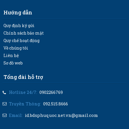
Hướng dẫn
Quy định ký gửi
Chính sách bảo mật
Quy chế hoạt động
Về chúng tôi
Liên hệ
Sơ đồ web
Tổng đài hỗ trợ
Hotline 24/7:
0902266769
Truyền Thông:
092.515.8666
Email:
id.bdsphuquoc.net.vn@gmail.com