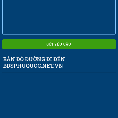
BẢN ĐỒ ĐƯỜNG ĐI ĐẾN
BDSPHUQUOC.NET.VN