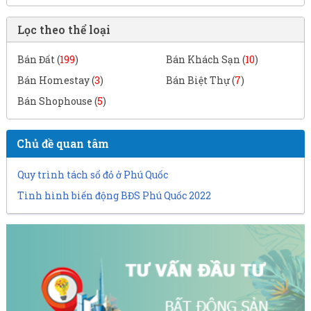
Lọc theo thể loại
Bán Đất (
199
)
Bán Khách Sạn (
10
)
Bán Homestay (
3
)
Bán Biệt Thự (
7
)
Bán Shophouse (
5
)
Chủ đề quan tâm
Quy trình tách sổ đỏ ở Phú Quốc
Tình hình biến động BĐS Phú Quốc 2022