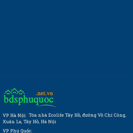
Tòa nhà Ecolife Tây Hồ, đường Võ Chí Công,
VP Hà Nội:
Xuân La, Tây Hồ, Hà Nội
VP Phú Quốc: