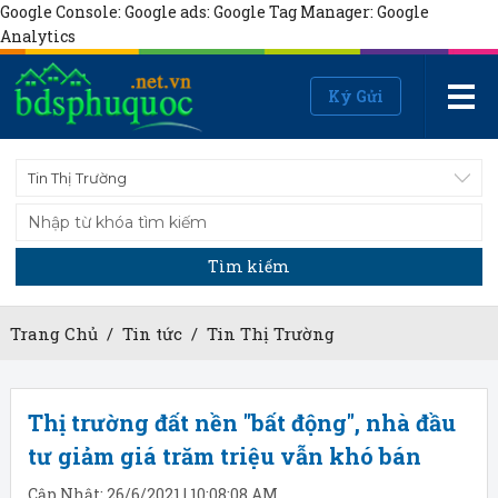
Google Console:
Google ads:
Google Tag Manager:
Google
Analytics
Ký Gửi
Tin Thị Trường
Tìm kiếm
Trang Chủ
/
Tin tức
/
Tin Thị Trường
Thị trường đất nền "bất động", nhà đầu
tư giảm giá trăm triệu vẫn khó bán
Cập Nhật: 26/6/2021 | 10:08:08 AM