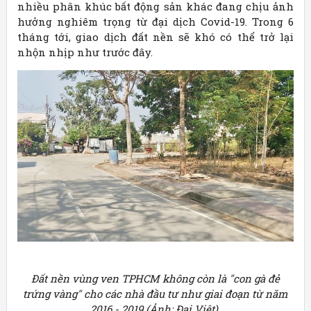
nhiều phân khúc bất động sản khác đang chịu ảnh
hưởng nghiêm trọng từ đại dịch Covid-19. Trong 6
tháng tới, giao dịch đất nền sẽ khó có thể trở lại
nhộn nhịp như trước đây.
Đất nền vùng ven TPHCM không còn là "con gà đẻ
trứng vàng" cho các nhà đầu tư như giai đoạn từ năm
2016 - 2019 (Ảnh: Đại Việt).