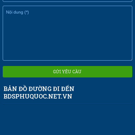
BẢN ĐỒ ĐƯỜNG ĐI ĐẾN
BDSPHUQUOC.NET.VN