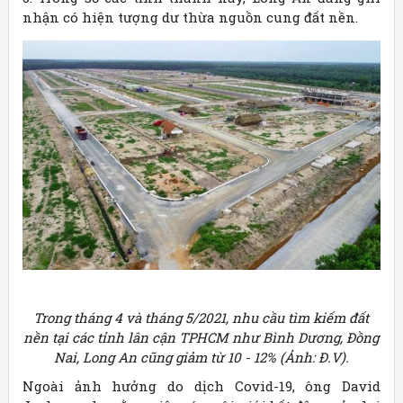
nhận có hiện tượng dư thừa nguồn cung đất nền.
Trong tháng 4 và tháng 5/2021, nhu cầu tìm kiếm đất
nền tại các tỉnh lân cận TPHCM như Bình Dương, Đồng
Nai, Long An cũng giảm từ 10 - 12% (Ảnh: Đ.V).
Ngoài ảnh hưởng do dịch Covid-19, ông David