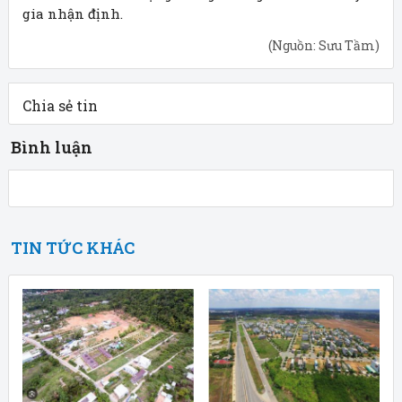
gia nhận định.
(Nguồn: Sưu Tầm)
Chia sẻ tin
Bình luận
TIN TỨC KHÁC