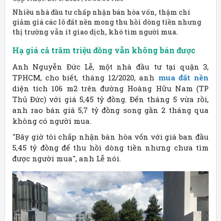
Nhiều nhà đầu tư chấp nhận bán hòa vốn, thậm chí
giảm giá các lô đất nền mong thu hồi dòng tiền nhưng
thị trường vẫn ít giao dịch, khó tìm người mua.
Hạ giá cả trăm triệu đồng vẫn không bán được
Anh Nguyễn Đức Lễ, một nhà đầu tư tại quận 3,
TPHCM, cho biết, tháng 12/2020, anh
mua đất nền
diện tích 106 m2 trên đường Hoàng Hữu Nam (TP
Thủ Đức) với giá 5,45 tỷ đồng. Đến tháng 5 vừa rồi,
anh rao bán giá 5,7 tỷ đồng song gần 2 tháng qua
không có người mua.
"Bây giờ tôi chấp nhận bán hòa vốn với giá ban đầu
5,45 tỷ đồng để thu hồi dòng tiền nhưng chưa tìm
được người mua", anh Lễ nói.