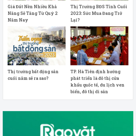
Giá Đất Nền Nhiều Khả
Thị Trường BĐS Tỉnh Cuối
Năng Sẽ Tăng Từ Quý 2
2023: Sức Mua Đang Trở
Năm Nay
Lại?
Thị trường bất động sản
TP. Hà Tiên định hướng
cuối năm sẽ ra sao?
phát triển là đô thị cửa
khẩu quốc tế, du lịch ven
biển, đô thị di sản