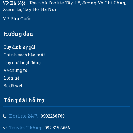
Tòa nhà Ecolife Tây Hồ, đường Võ Chí Công,
VP Hà Nội:
Xuân La, Tây Hồ, Hà Nội
VP Phú Quốc:
Hướng dẫn
Quy định ký gửi
Chính sách bảo mật
Quy chế hoạt động
Về chúng tôi
Liên hệ
Sơ đồ web
Tổng đài hỗ trợ
Hotline 24/7:
0902266769
Truyền Thông:
092.515.8666