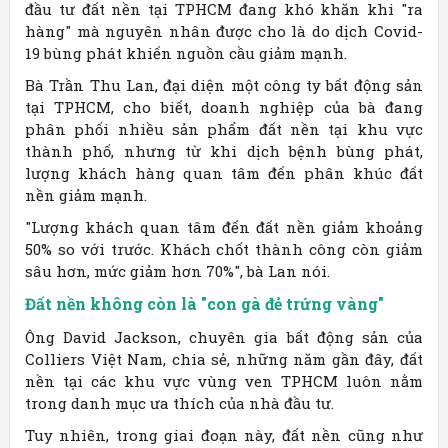
đầu tư đất nền tại TPHCM đang khó khăn khi "ra
hàng" mà nguyên nhân được cho là do dịch Covid-
19 bùng phát khiến nguồn cầu giảm mạnh.
Bà Trần Thu Lan, đại diện một công ty bất động sản
tại TPHCM, cho biết, doanh nghiệp của bà đang
phân phối nhiều sản phẩm đất nền tại khu vực
thành phố, nhưng từ khi dịch bệnh bùng phát,
lượng khách hàng quan tâm đến phân khúc đất
nền giảm mạnh.
"Lượng khách quan tâm đến đất nền giảm khoảng
50% so với trước. Khách chốt thành công còn giảm
sâu hơn, mức giảm hơn 70%", bà Lan nói.
Đất nền không còn là "con gà đẻ trứng vàng"
Ông David Jackson, chuyên gia bất động sản của
Colliers Việt Nam, chia sẻ, những năm gần đây, đất
nền tại các khu vực vùng ven TPHCM luôn nằm
trong danh mục ưa thích của nhà đầu tư.
Tuy nhiên, trong giai đoạn này, đất nền cũng như