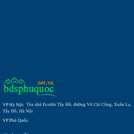
Tòa nhà Ecolife Tây Hồ, đường Võ Chí Công, Xuân La,
VP Hà Nội:
Tây Hồ, Hà Nội
VP Phú Quốc: