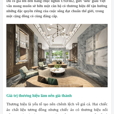
Dù có giá lên đến hàng chục nghìn USD/m2, giới ‘siêu’ giàu Việt
vẫn mong muốn sở hữu một căn hộ có thương hiệu để tận hưởng
những đặc quyền riêng của cuộc sống đạt chuẩn thế giới, trong
một cộng đồng có cùng đẳng cấp.
Giá trị thương hiệu làm nên giá thành
Thương hiệu là yếu tố tạo nên chênh lệch về giá cả. Hai chiếc
áo chất liệu tương đồng nhưng chiếc áo có thương hiệu nổi