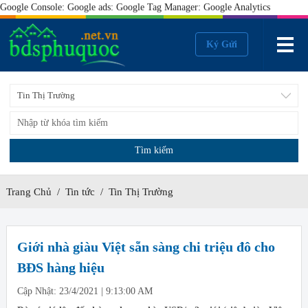
Google Console:
Google ads:
Google Tag Manager:
Google Analytics
Ký Gửi
Tin Thị Trường
Tìm kiếm
Trang Chủ
/
Tin tức
/
Tin Thị Trường
Giới nhà giàu Việt sẵn sàng chi triệu đô cho
BĐS hàng hiệu
Cập Nhật: 23/4/2021 | 9:13:00 AM