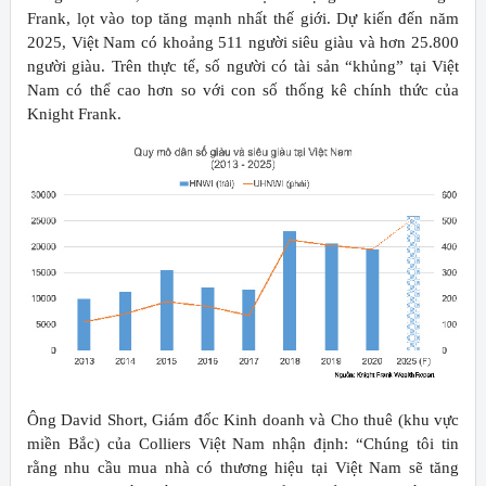
Frank, lọt vào top tăng mạnh nhất thế giới. Dự kiến đến năm
2025, Việt Nam có khoảng 511 người siêu giàu và hơn 25.800
người giàu. Trên thực tế, số người có tài sản “khủng” tại Việt
Nam có thể cao hơn so với con số thống kê chính thức của
Knight Frank.
Ông David Short, Giám đốc Kinh doanh và Cho thuê (khu vực
miền Bắc) của Colliers Việt Nam nhận định: “Chúng tôi tin
rằng nhu cầu mua nhà có thương hiệu tại Việt Nam sẽ tăng