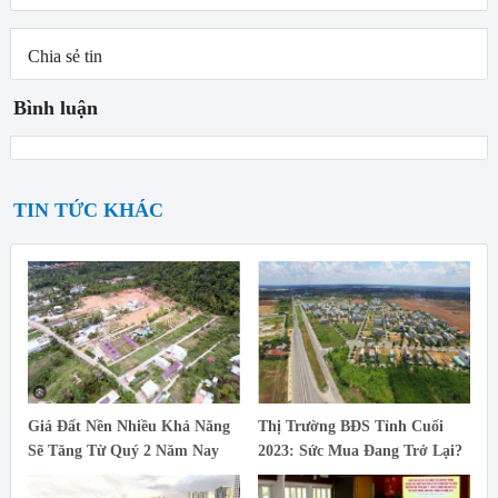
Chia sẻ tin
Bình luận
TIN TỨC KHÁC
Giá Đất Nền Nhiều Khả Năng
Thị Trường BĐS Tỉnh Cuối
Sẽ Tăng Từ Quý 2 Năm Nay
2023: Sức Mua Đang Trở Lại?