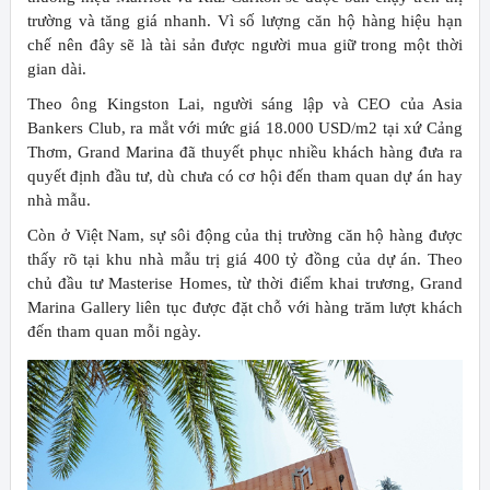
trường và tăng giá nhanh. Vì số lượng căn hộ hàng hiệu hạn
chế nên đây sẽ là tài sản được người mua giữ trong một thời
gian dài.
Theo ông Kingston Lai, người sáng lập và CEO của Asia
Bankers Club, ra mắt với mức giá 18.000 USD/m2 tại xứ Cảng
Thơm, Grand Marina đã thuyết phục nhiều khách hàng đưa ra
quyết định đầu tư, dù chưa có cơ hội đến tham quan dự án hay
nhà mẫu.
Còn ở Việt Nam, sự sôi động của thị trường căn hộ hàng được
thấy rõ tại khu nhà mẫu trị giá 400 tỷ đồng của dự án. Theo
chủ đầu tư Masterise Homes, từ thời điểm khai trương, Grand
Marina Gallery liên tục được đặt chỗ với hàng trăm lượt khách
đến tham quan mỗi ngày.