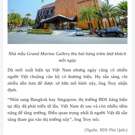
Nhà mẫu Grand Marina Gallery thu hút hàng trăm lượt khách
mỗi ngày
Dù mới xuất hiện tại Việt Nam nhưng ngày càng có nhiều
người Việt chuộng căn hộ có thương hiệu. Họ sẵn sàng chi
nhiều tiền hơn để được sở hữu mô hình này, ông Troy nhận
định.
“Nhìn sang Bangkok hay Singapore, thị trường BĐS hàng hiệu
tại đây đã phát triển từ lâu. Việt Nam đi sau và còn nhiều tiềm
năng để tăng trưởng. Điều quan trọng nhất là người Việt đã sẵn
sàng tham gia vào thị trường này”, ông Troy nói.
(Nguồn: BDS Phú Quốc)