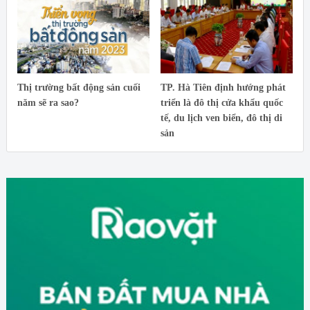
Thị trường bất động sản cuối
TP. Hà Tiên định hướng phát
năm sẽ ra sao?
triển là đô thị cửa khẩu quốc
tế, du lịch ven biển, đô thị di
sản