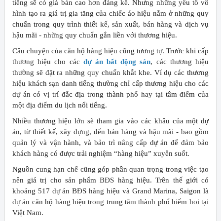
tiếng sẽ có giá bán cao hơn đáng kể. Nhưng những yếu tố vô
hình tạo ra giá trị gia tăng của chiếc áo hiệu nằm ở những quy
chuẩn trong quy trình thiết kế, sản xuất, bán hàng và dịch vụ
hậu mãi - những quy chuẩn gắn liền với thương hiệu.
Câu chuyện của căn hộ hàng hiệu cũng tương tự. Trước khi cấp
thương hiệu cho các
dự án bất động sản
, các thương hiệu
thường sẽ đặt ra những quy chuẩn khắt khe. Ví dụ các thương
hiệu khách sạn danh tiếng thường chỉ cấp thương hiệu cho các
dự án có vị trí đắc địa trong thành phố hay tại tâm điểm của
một địa điểm du lịch nổi tiếng.
Nhiều thương hiệu lớn sẽ tham gia vào các khâu của một dự
án, từ thiết kế, xây dựng, đến bán hàng và hậu mãi - bao gồm
quản lý và vận hành, và bảo trì nâng cấp dự án để đảm bảo
khách hàng có được trải nghiệm “hàng hiệu” xuyên suốt.
Nguồn cung hạn chế cũng góp phần quan trọng trong việc tạo
nên giá trị cho sản phẩm BĐS hàng hiệu. Trên thế giới có
khoảng 517 dự án BĐS hàng hiệu và Grand Marina, Saigon là
dự án căn hộ hàng hiệu trong trung tâm thành phố hiếm hoi tại
Việt Nam.