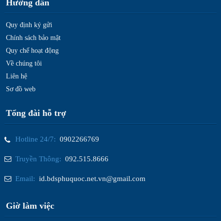
Hướng dẫn
Quy định ký gửi
Chính sách bảo mật
Quy chế hoạt động
Về chúng tôi
Liên hệ
Sơ đồ web
Tổng đài hỗ trợ
Hotline 24/7:
0902266769
Truyền Thông:
092.515.8666
Email:
id.bdsphuquoc.net.vn@gmail.com
Giờ làm việc