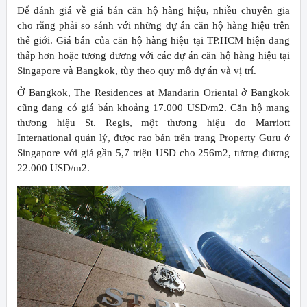
Để đánh giá về giá bán căn hộ hàng hiệu, nhiều chuyên gia
cho rằng phải so sánh với những dự án căn hộ hàng hiệu trên
thế giới. Giá bán của căn hộ hàng hiệu tại TP.HCM hiện đang
thấp hơn hoặc tương đương với các dự án căn hộ hàng hiệu tại
Singapore và Bangkok, tùy theo quy mô dự án và vị trí.
Ở Bangkok, The Residences at Mandarin Oriental ở Bangkok
cũng đang có giá bán khoảng 17.000 USD/m2. Căn hộ mang
thương hiệu St. Regis, một thương hiệu do Marriott
International quản lý, được rao bán trên trang Property Guru ở
Singapore với giá gần 5,7 triệu USD cho 256m2, tương đương
22.000 USD/m2.