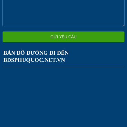
BẢN ĐỒ ĐƯỜNG ĐI ĐẾN
BDSPHUQUOC.NET.VN