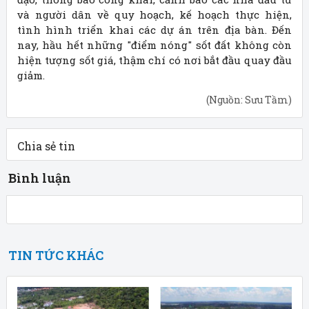
và người dân về quy hoạch, kế hoạch thực hiện,
tình hình triển khai các dự án trên địa bàn. Đến
nay, hầu hết những "điểm nóng" sốt đất không còn
hiện tượng sốt giá, thậm chí có nơi bắt đầu quay đầu
giảm.
(Nguồn: Sưu Tầm)
Chia sẻ tin
Bình luận
TIN TỨC KHÁC