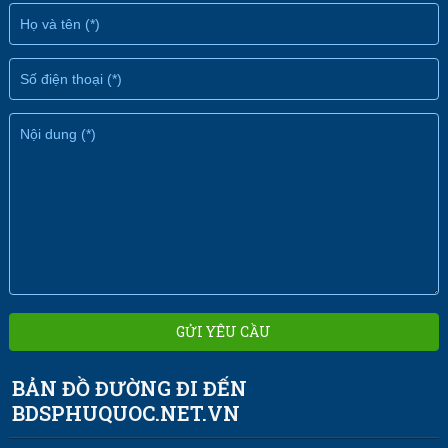
BẢN ĐỒ ĐƯỜNG ĐI ĐẾN
BDSPHUQUOC.NET.VN