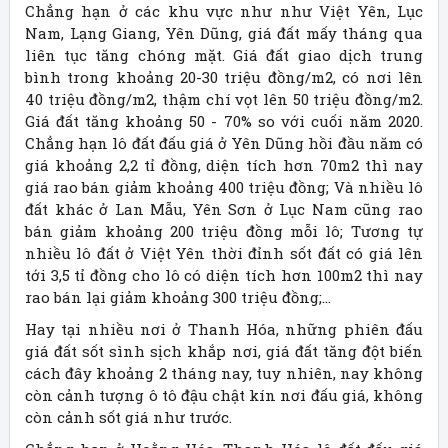
Chẳng hạn ở các khu vực như như Việt Yên, Lục
Nam, Lạng Giang, Yên Dũng, giá đất mấy tháng qua
liên tục tăng chóng mặt. Giá đất giao dịch trung
bình trong khoảng 20-30 triệu đồng/m2, có nơi lên
40 triệu đồng/m2, thậm chí vọt lên 50 triệu đồng/m2.
Giá đất tăng khoảng 50 - 70% so với cuối năm 2020.
Chẳng hạn lô đất đấu giá ở Yên Dũng hồi đầu năm có
giá khoảng 2,2 tỉ đồng, diện tích hơn 70m2 thì nay
giá rao bán giảm khoảng 400 triệu đồng; Và nhiều lô
đất khác ở Lan Mẫu, Yên Sơn ở Lục Nam cũng rao
bán giảm khoảng 200 triệu đồng mỗi lô; Tương tự
nhiều lô đất ở Việt Yên thời đỉnh sốt đất có giá lên
tới 3,5 tỉ đồng cho lô có diện tích hơn 100m2 thì nay
rao bán lại giảm khoảng 300 triệu đồng;...
Hay tại nhiều nơi ở Thanh Hóa, những phiên đấu
giá đất sốt sình sịch khắp nơi, giá đất tăng đột biến
cách đây khoảng 2 tháng nay, tuy nhiên, nay không
còn cảnh tượng ô tô đậu chật kín nơi đấu giá, không
còn cảnh sốt giá như trước.