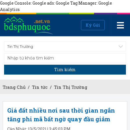
Google Console:
Google ads:
Google Tag Manager:
Google
Analytics
Ký Gửi
Tin Thị Trường
Tìm kiếm
Trang Chủ
/
Tin tức
/
Tin Thị Trường
Giá đất nhiều nơi sau thời gian ngắn
tăng phi mã bất ngờ quay đầu giảm
Cập Nhật: 13/5/2021 | 3:45:03 PM