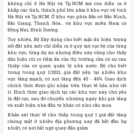
không chỉ ở Hà Nội và Tp.HCM mà còn diễn ra ở
khắp các tỉnh, thành phố lớn nằm ở khu vực vệ tinh
Hà Nội và Tp.HCM. Ở khu vực phía Bắc có Bắc Ninh,
Bắc Giang, Thanh Hóa... và khu vực miền Nam có
Đồng Nai, Bình Dương.
Tuy nhiên, Bộ Xây dựng cho biết mặc dù hiện tượng
sốt đất nền mới chỉ diễn ra ở quy mô cục bộ của từng
khu vực, từng dự án nhưng điều này cũng cho thấy
dấu hiệu rủi ro tiềm ẩn của thị trường, cần có sự can
thiệp của cơ quan quản lý nhà nước. Bộ cho biết
trong trong quý I/2021, giá đất nền tại nhiều khu
vực tăng mạnh, có nơi tăng đến 45 - 46%. Giao dịch
chính thức được ghi nhận trên thực tế hầu như rất
ít. Hình thức giao dịch tại các khu vực này chủ yếu
là đặt cọc, sau đó chuyển nhượng ngay khi giá tăng
và xuất hiện nhà đầu tư khác có nhu cầu mua.
Khảo sát thực tế cho thấy, trong quý 1 giá đất tăng
chóng mặt ở nhiều địa phương nay đã bắt đầu hạ
nhiệt, có nơi bất ngờ quay đầu giảm.