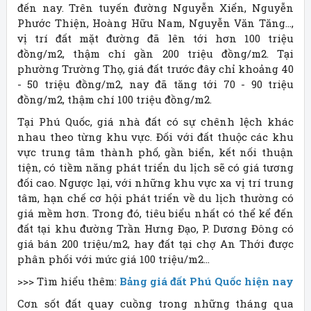
đến nay. Trên tuyến đường Nguyễn Xiển, Nguyễn
Phước Thiện, Hoàng Hữu Nam, Nguyễn Văn Tăng…,
vị trí đất mặt đường đã lên tới hơn 100 triệu
đồng/m2, thậm chí gần 200 triệu đồng/m2. Tại
phường Trường Thọ, giá đất trước đây chỉ khoảng 40
- 50 triệu đồng/m2, nay đã tăng tới 70 - 90 triệu
đồng/m2, thậm chí 100 triệu đồng/m2.
Tại Phú Quốc, giá nhà đất có sự chênh lệch khác
nhau theo từng khu vực. Đối với đất thuộc các khu
vực trung tâm thành phố, gần biển, kết nối thuận
tiện, có tiềm năng phát triển du lịch sẽ có giá tương
đối cao. Ngược lại, với những khu vực xa vị trí trung
tâm, hạn chế cơ hội phát triển về du lịch thường có
giá mềm hơn. Trong đó, tiêu biểu nhất có thể kể đến
đất tại khu đường Trần Hưng Đạo, P. Dương Đông có
giá bán 200 triệu/m2, hay đất tại chợ An Thới được
phân phối với mức giá 100 triệu/m2…
>>> Tìm hiểu thêm:
Bảng giá đất Phú Quốc hiện nay
Cơn sốt đất quay cuồng trong những tháng qua