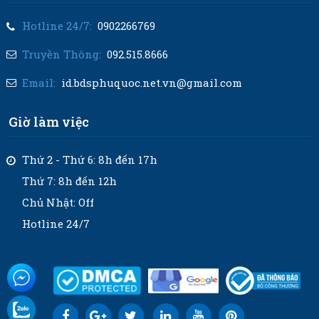
Hotline 24/7:
0902266769
Truyền Thông:
092.515.8666
Email:
id.bdsphuquoc.net.vn@gmail.com
Giờ làm việc
Thứ 2 - Thứ 6: 8h đến 17h
Thứ 7: 8h đến 12h
Chủ Nhật: Off
Hotline 24/7