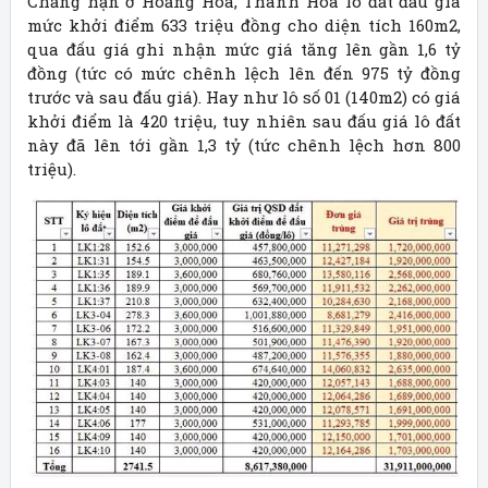
Chẳng hạn ở Hoằng Hóa, Thanh Hóa lô đất đấu giá
mức khởi điểm 633 triệu đồng cho diện tích 160m2,
qua đấu giá ghi nhận mức giá tăng lên gần 1,6 tỷ
đồng (tức có mức chênh lệch lên đến 975 tỷ đồng
trước và sau đấu giá). Hay như lô số 01 (140m2) có giá
khởi điểm là 420 triệu, tuy nhiên sau đấu giá lô đất
này đã lên tới gần 1,3 tỷ (tức chênh lệch hơn 800
triệu).