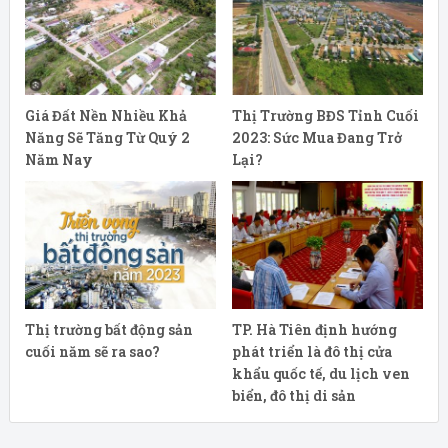
Giá Đất Nền Nhiều Khả
Thị Trường BĐS Tỉnh Cuối
Năng Sẽ Tăng Từ Quý 2
2023: Sức Mua Đang Trở
Năm Nay
Lại?
Thị trường bất động sản
TP. Hà Tiên định hướng
cuối năm sẽ ra sao?
phát triển là đô thị cửa
khẩu quốc tế, du lịch ven
biển, đô thị di sản