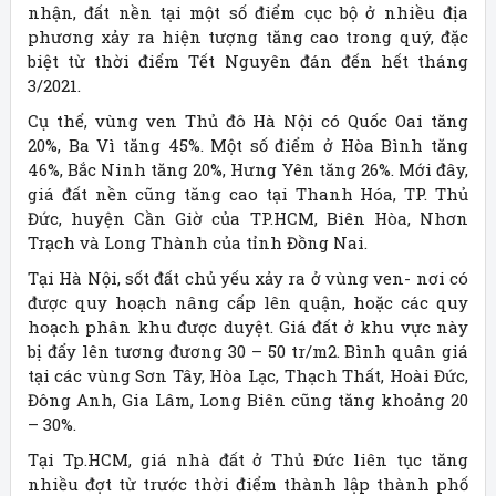
nhận, đất nền tại một số điểm cục bộ ở nhiều địa
phương xảy ra hiện tượng tăng cao trong quý, đặc
biệt từ thời điểm Tết Nguyên đán đến hết tháng
3/2021.
Cụ thể, vùng ven Thủ đô Hà Nội có Quốc Oai tăng
20%, Ba Vì tăng 45%. Một số điểm ở Hòa Bình tăng
46%, Bắc Ninh tăng 20%, Hưng Yên tăng 26%. Mới đây,
giá đất nền cũng tăng cao tại Thanh Hóa, TP. Thủ
Đức, huyện Cần Giờ của TP.HCM, Biên Hòa, Nhơn
Trạch và Long Thành của tỉnh Đồng Nai.
Tại Hà Nội, sốt đất chủ yếu xảy ra ở vùng ven- nơi có
được quy hoạch nâng cấp lên quận, hoặc các quy
hoạch phân khu được duyệt. Giá đất ở khu vực này
bị đẩy lên tương đương 30 – 50 tr/m2. Bình quân giá
tại các vùng Sơn Tây, Hòa Lạc, Thạch Thất, Hoài Đức,
Đông Anh, Gia Lâm, Long Biên cũng tăng khoảng 20
– 30%.
Tại Tp.HCM, giá nhà đất ở Thủ Đức liên tục tăng
nhiều đợt từ trước thời điểm thành lập thành phố