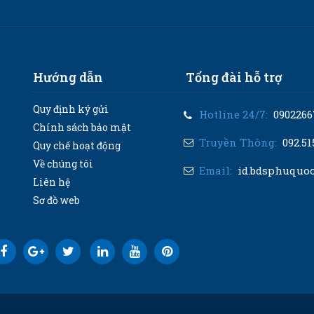
Hướng dẫn
Tổng đài hỗ trợ
Quy định ký gửi
Hotline 24/7:
0902266
Chính sách bảo mật
Truyền Thông:
092.51
Quy chế hoạt động
Về chúng tôi
Email:
id.bdsphuquo
Liên hệ
Sơ đồ web