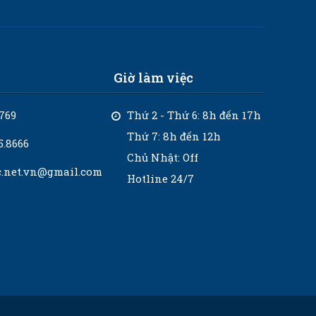
Giờ làm việc
769
Thứ 2 - Thứ 6: 8h đến 17h
Thứ 7: 8h đến 12h
5.8666
Chủ Nhật: Off
c.net.vn@gmail.com
Hotline 24/7