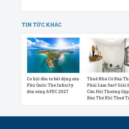
TIN TỨC KHÁC
Cơ hội đầu tư bất động sản
Thuê Nhà Có Bàn Th
Phú Quốc: The Infinity
Phải Làm Sao? Giải 
đón sóng APEC 2027
Câu Hỏi Thường Gặp
Bàn Thờ Khi Thuê T