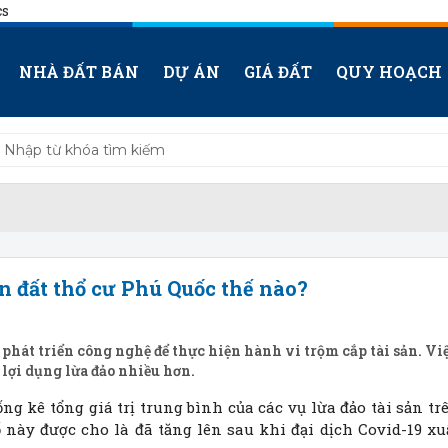
cs
NHÀ ĐẤT BÁN
DỰ ÁN
GIÁ ĐẤT
QUY HOẠCH
n đất thổ cư Phú Quốc thế nào?
 phát triển công nghệ để thực hiện hành vi trộm cắp tài sản. Vi
 lợi dụng lừa đảo nhiều hơn.
ng kê tổng giá trị trung bình của các vụ lừa đảo tài sản tr
 này được cho là đã tăng lên sau khi đại dịch Covid-19 xu