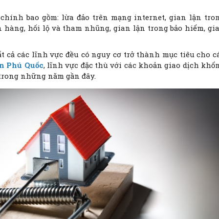
 chính bao gồm: lừa đảo trên mạng internet, gian lận tro
n hàng, hối lộ và tham nhũng, gian lận trong bảo hiểm, gi
tất cả các lĩnh vực đều có nguy cơ trở thành mục tiêu cho c
ản Phú Quốc
, lĩnh vực đặc thù với các khoản giao dịch khổ
g trong những năm gần đây.