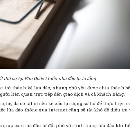
t thổ cư tại Phú Quốc khiến nhà đầu tư lo lắng
ăng trở thành kẻ lừa đảo, nhưng chủ yếu được chia thành b
người liên quan trực tiếp đến giao dịch và cả khách hàng.
nghệ, đã có rất nhiều kẻ xấu lợi dụng sơ hở để thực hiện c
iệc lừa đảo thông qua internet cũng sẽ rất khó để điều tra 
giúp các nhà đầu tư đối phó với tình trạng lừa đảo khi ti