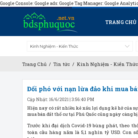
Google Console:
Google ads:
Google Tag Manager:
Google Analyti
TRANG CHỦ
Kinh Nghiệm - Kiến Thức
Trang Chủ
/
Tin tức
/
Kinh Nghiệm - Kiến Thức
Đối phó với nạn lừa đảo khi mua bá
Cập Nhật: 16/6/2021 | 3:56:40 PM
Hiện nay có rất nhiều kẻ xấu lợi dụng kẽ hở của sự
mua bán đất thổ cư tại Phú Quốc cũng ngày càng bị
Trước khi đại dịch Covid-19 bùng phát, theo thố
toàn cầu hàng năm là 5,1 nghìn tỷ USD. Con số