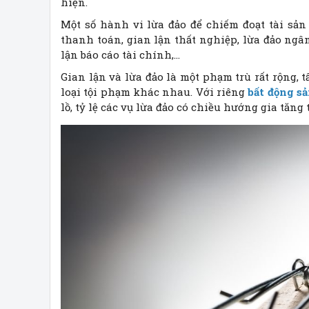
hiện.
Một số hành vi lừa đảo để chiếm đoạt tài sản
thanh toán, gian lận thất nghiệp, lừa đảo ngâ
lận báo cáo tài chính,…
Gian lận và lừa đảo là một phạm trù rất rộng, 
loại tội phạm khác nhau. Với riêng
bất động s
lồ, tỷ lệ các vụ lừa đảo có chiều hướng gia tăn