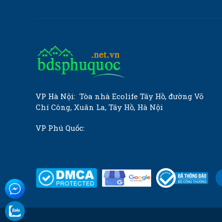
VP Hà Nội:
Tòa nhà Ecolife Tây Hồ, đường Võ
Chí Công, Xuân La, Tây Hồ, Hà Nội
VP Phú Quốc: