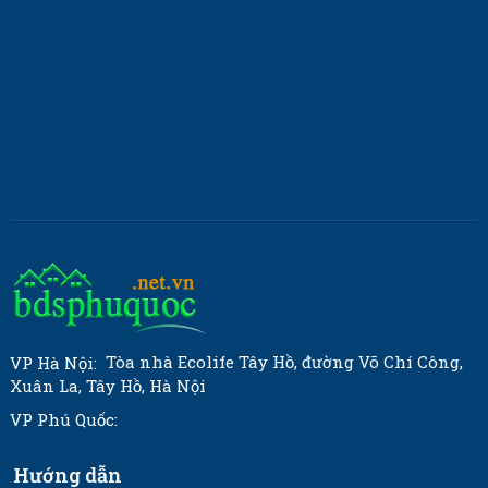
Tòa nhà Ecolife Tây Hồ, đường Võ Chí Công,
VP Hà Nội:
Xuân La, Tây Hồ, Hà Nội
VP Phú Quốc:
Hướng dẫn