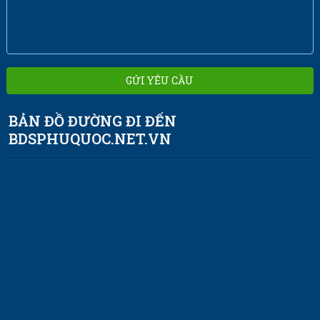
BẢN ĐỒ ĐƯỜNG ĐI ĐẾN
BDSPHUQUOC.NET.VN