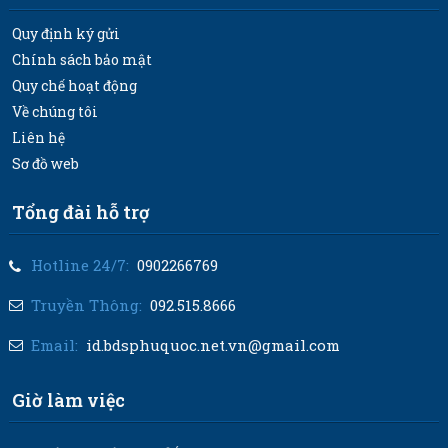
Quy định ký gửi
Chính sách bảo mật
Quy chế hoạt động
Về chúng tôi
Liên hệ
Sơ đồ web
Tổng đài hỗ trợ
Hotline 24/7:
0902266769
Truyền Thông:
092.515.8666
Email:
id.bdsphuquoc.net.vn@gmail.com
Giờ làm việc