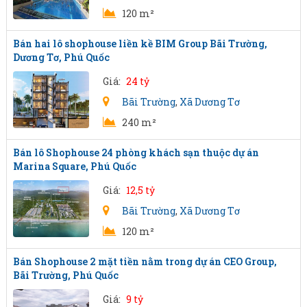
120 m²
Bán hai lô shophouse liền kề BIM Group Bãi Trường,
Dương Tơ, Phú Quốc
Giá:
24 tỷ
Bãi Trường
,
Xã Dương Tơ
240 m²
Bán lô Shophouse 24 phòng khách sạn thuộc dự án
Marina Square, Phú Quốc
Giá:
12,5 tỷ
Bãi Trường
,
Xã Dương Tơ
120 m²
Bán Shophouse 2 mặt tiền nằm trong dự án CEO Group,
Bãi Trường, Phú Quốc
Giá:
9 tỷ