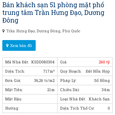
Bán khách sạn 51 phòng mặt phố
trung tâm Trần Hưng Đạo, Dương
Đông
Trần Hưng Đạo, Dương Đông, Phú Quốc
Xem bản đồ
Mã Nhà Đất:
KSDD080304
Giá:
260 tỷ
Diện Tích:
717m²
Quy Hoạch:
Đất Hỗn Hợp
Đơn Giá:
36,26 tr/m2
Pháp Lý:
Sổ Hồng
Mặt Tiền:
21m
Chiều Dài:
34m
Mặt Hậu:
Loại Nhà Đất:
Khách Sạn
Hướng:
Diện Tích Thổ Cư:
0