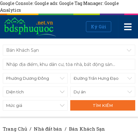
Google Console:
Google ads:
Google Tag Manager:
Google
Analytics
Ký Gửi
Bán Khách Sạn
Diện tích
Mức giá
TÌM KIẾM
Trang Chủ
/
Nhà đất bán
/
Bán Khách Sạn