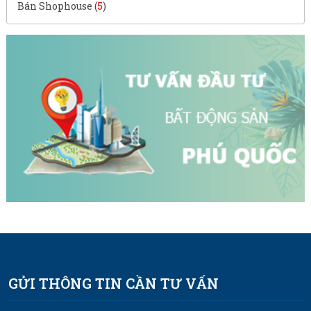
Bán Shophouse (
5
)
GỬI THÔNG TIN CẦN TƯ VẤN