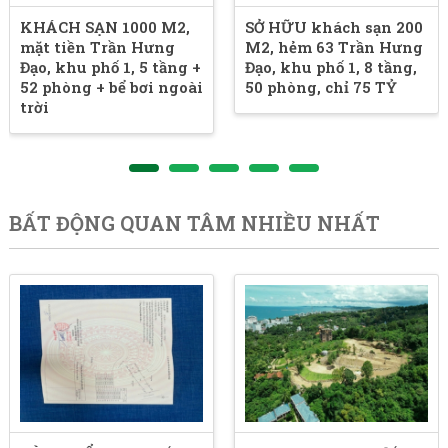
KHÁCH SẠN 1000 M2,
SỞ HỮU khách sạn 200
mặt tiền Trần Hưng
M2, hẻm 63 Trần Hưng
Đạo, khu phố 1, 5 tầng +
Đạo, khu phố 1, 8 tầng,
52 phòng + bể bơi ngoài
50 phòng, chỉ 75 TỶ
trời
BẤT ĐỘNG QUAN TÂM NHIỀU NHẤT