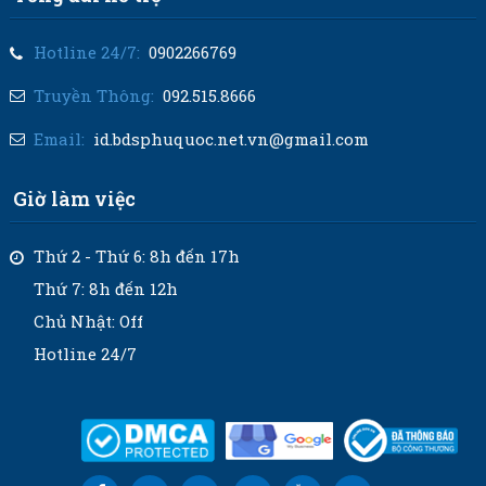
Hotline 24/7:
0902266769
Truyền Thông:
092.515.8666
Email:
id.bdsphuquoc.net.vn@gmail.com
Giờ làm việc
Thứ 2 - Thứ 6: 8h đến 17h
Thứ 7: 8h đến 12h
Chủ Nhật: Off
Hotline 24/7