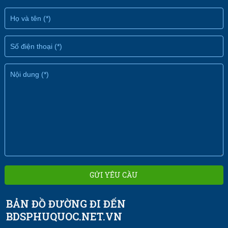
BẢN ĐỒ ĐƯỜNG ĐI ĐẾN
BDSPHUQUOC.NET.VN