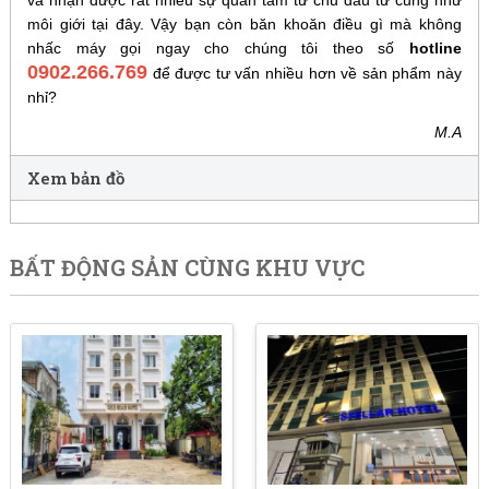
môi giới tại đây. Vậy bạn còn băn khoăn điều gì mà không
nhấc máy gọi ngay cho chúng tôi theo số
hotline
0902.266.769
để được tư vấn nhiều hơn về sản phẩm này
nhỉ?
M.A
Xem bản đồ
BẤT ĐỘNG SẢN CÙNG KHU VỰC