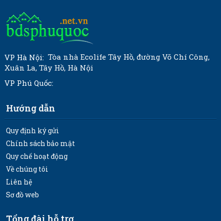
Tòa nhà Ecolife Tây Hồ, đường Võ Chí Công,
VP Hà Nội:
Xuân La, Tây Hồ, Hà Nội
VP Phú Quốc:
Hướng dẫn
Quy định ký gửi
Chính sách bảo mật
Quy chế hoạt động
Về chúng tôi
Liên hệ
Sơ đồ web
Tổng đài hỗ trợ