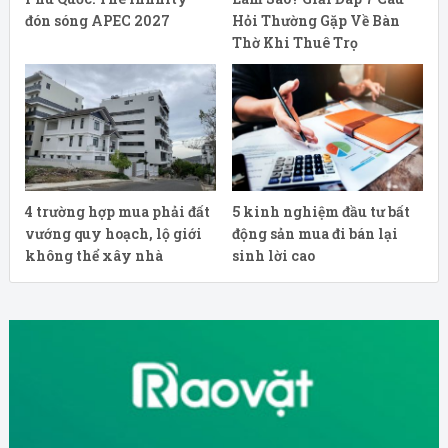
đón sóng APEC 2027
Hỏi Thường Gặp Về Bàn
Thờ Khi Thuê Trọ
4 trường hợp mua phải đất
5 kinh nghiệm đầu tư bất
vướng quy hoạch, lộ giới
động sản mua đi bán lại
không thể xây nhà
sinh lời cao