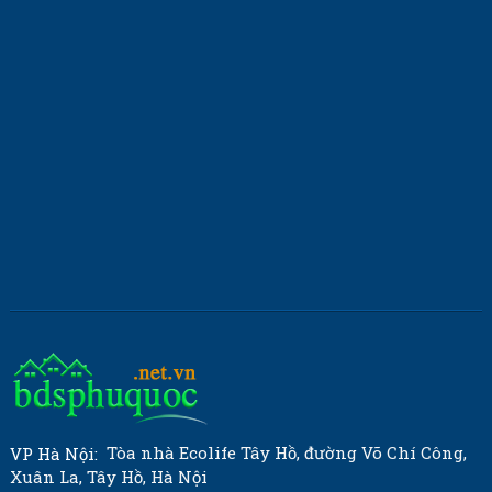
Tòa nhà Ecolife Tây Hồ, đường Võ Chí Công,
VP Hà Nội:
Xuân La, Tây Hồ, Hà Nội