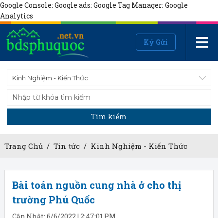
Google Console:
Google ads:
Google Tag Manager:
Google
Analytics
Ký Gửi
Kinh Nghiệm - Kiến Thức
Tìm kiếm
Trang Chủ
/
Tin tức
/
Kinh Nghiệm - Kiến Thức
Bài toán nguồn cung nhà ở cho thị
trường Phú Quốc
Cập Nhật: 6/6/2022 | 2:47:01 PM