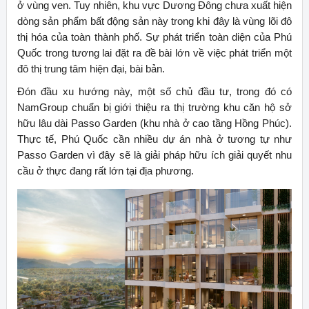
ở vùng ven. Tuy nhiên, khu vực Dương Đông chưa xuất hiện
dòng sản phẩm bất động sản này trong khi đây là vùng lõi đô
thị hóa của toàn thành phố. Sự phát triển toàn diện của Phú
Quốc trong tương lai đặt ra đề bài lớn về việc phát triển một
đô thị trung tâm hiện đại, bài bản.
Đón đầu xu hướng này, một số chủ đầu tư, trong đó có
NamGroup chuẩn bị giới thiệu ra thị trường khu căn hộ sở
hữu lâu dài Passo Garden (khu nhà ở cao tầng Hồng Phúc).
Thực tế, Phú Quốc cần nhiều dự án nhà ở tương tự như
Passo Garden vì đây sẽ là giải pháp hữu ích giải quyết nhu
cầu ở thực đang rất lớn tại địa phương.