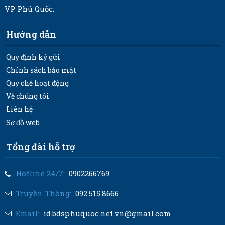
VP Phú Quốc:
Hướng dẫn
Quy định ký gửi
Chính sách bảo mật
Quy chế hoạt động
Về chúng tôi
Liên hệ
Sơ đồ web
Tổng đài hỗ trợ
Hotline 24/7:
0902266769
Truyền Thông:
092.515.8666
Email:
id.bdsphuquoc.net.vn@gmail.com