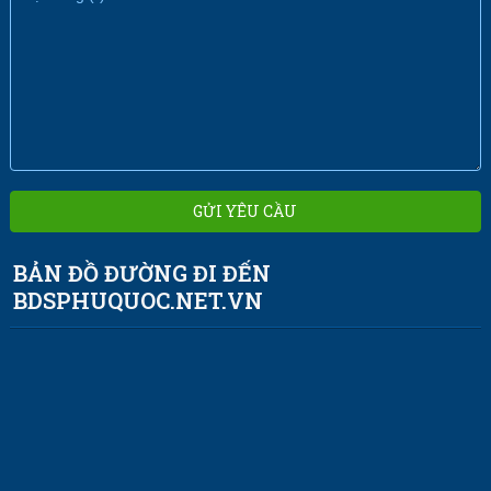
BẢN ĐỒ ĐƯỜNG ĐI ĐẾN
BDSPHUQUOC.NET.VN