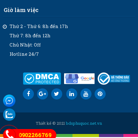
Giờ làm việc
Thứ 2 - Thứ 6: 8h đến 17h
Thứ 7: 8h đến 12h
Chủ Nhật: Off
Hotline 24/7
Thiết kế © 2021
bdsphuquoc.net.vn
0902266769