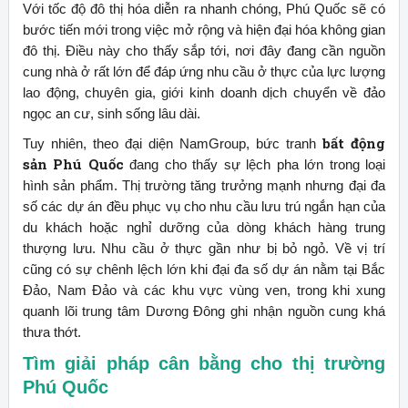
Với tốc độ đô thị hóa diễn ra nhanh chóng, Phú Quốc sẽ có
bước tiến mới trong việc mở rộng và hiện đại hóa không gian
đô thị. Điều này cho thấy sắp tới, nơi đây đang cần nguồn
cung nhà ở rất lớn để đáp ứng nhu cầu ở thực của lực lượng
lao động, chuyên gia, giới kinh doanh dịch chuyển về đảo
ngọc an cư, sinh sống lâu dài.
bất động
Tuy nhiên, theo đại diện NamGroup, bức tranh
sản Phú Quốc
đang cho thấy sự lệch pha lớn trong loại
hình sản phẩm. Thị trường tăng trưởng mạnh nhưng đại đa
số các dự án đều phục vụ cho nhu cầu lưu trú ngắn hạn của
du khách hoặc nghỉ dưỡng của dòng khách hàng trung
thượng lưu. Nhu cầu ở thực gần như bị bỏ ngỏ. Về vị trí
cũng có sự chênh lệch lớn khi đại đa số dự án nằm tại Bắc
Đảo, Nam Đảo và các khu vực vùng ven, trong khi xung
quanh lõi trung tâm Dương Đông ghi nhận nguồn cung khá
thưa thớt.
Tìm giải pháp cân bằng cho thị trường
Phú Quốc