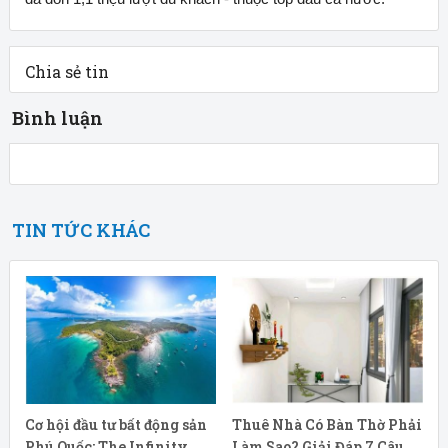
Chia sẻ tin
Bình luận
TIN TỨC KHÁC
Cơ hội đầu tư bất động sản
Thuê Nhà Có Bàn Thờ Phải
Phú Quốc: The Infinity
Làm Sao? Giải Đáp 7 Câu