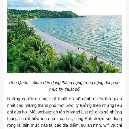
Phú Quốc – điểm đến đang thăng hạng trong cộng đồng du
mục kỹ thuật số
Những người du mục kỹ thuật số sẽ dành nhiều thời gian
nhất cho những thành phố mơ ước, lý tưởng theo những tiêu
chí của họ. Một website có tên Nomad List đã chia sẻ những
thông tin rất hữu ích như thời tiết, tiếng Anh được sử dụng
rộng rãi đến mức nào tại các địa điểm, sự an ninh, wifi và chi