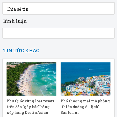
Chia sẻ tin
Bình luận
TIN TỨC KHÁC
Phú Quốc cùng loạt resort
Phố thương mại mô phỏng
trên đảo “gây bão” bảng
'thiên đường du lịch'
xếp hạng DestinAsian
Santorini