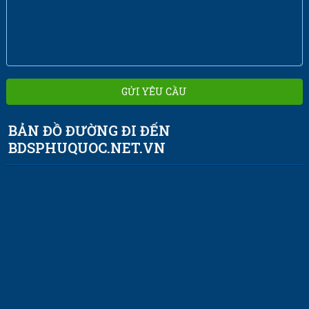
BẢN ĐỒ ĐƯỜNG ĐI ĐẾN
BDSPHUQUOC.NET.VN