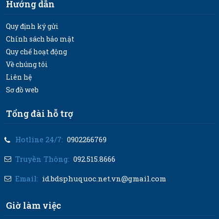
Hướng dẫn
Quy định ký gửi
Chính sách bảo mật
Quy chế hoạt động
Về chúng tôi
Liên hệ
Sơ đồ web
Tổng đài hỗ trợ
Hotline 24/7:
0902266769
Truyền Thông:
092.515.8666
Email:
id.bdsphuquoc.net.vn@gmail.com
Giờ làm việc