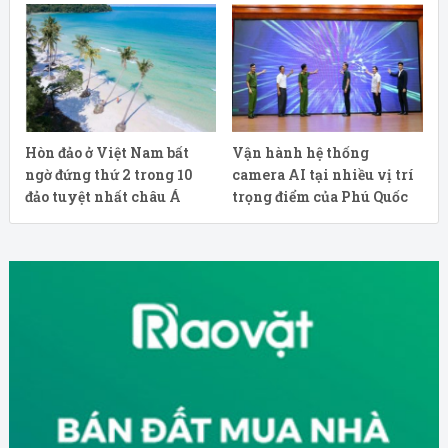
Hòn đảo ở Việt Nam bất
Vận hành hệ thống
ngờ đứng thứ 2 trong 10
camera AI tại nhiều vị trí
đảo tuyệt nhất châu Á
trọng điểm của Phú Quốc