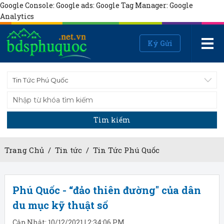
Google Console:
Google ads:
Google Tag Manager:
Google
Analytics
Ký Gửi
Tin Tức Phú Quốc
Tìm kiếm
Trang Chủ
/
Tin tức
/
Tin Tức Phú Quốc
Phú Quốc - “đảo thiên đường" của dân
du mục kỹ thuật số
Cập Nhật: 10/12/2021 | 2:34:06 PM