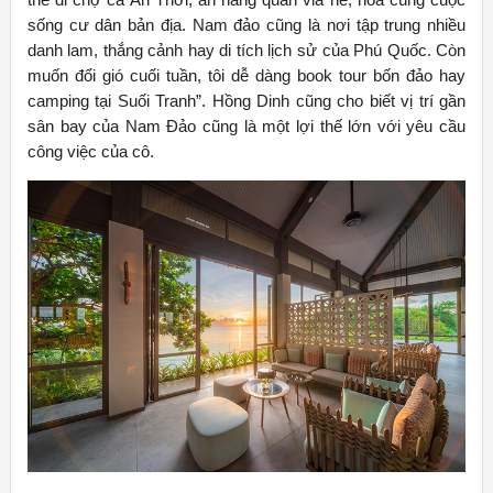
sống cư dân bản địa. Nam đảo cũng là nơi tập trung nhiều
danh lam, thắng cảnh hay di tích lịch sử của Phú Quốc. Còn
muốn đổi gió cuối tuần, tôi dễ dàng book tour bốn đảo hay
camping tại Suối Tranh”. Hồng Dinh cũng cho biết vị trí gần
sân bay của Nam Đảo cũng là một lợi thế lớn với yêu cầu
công việc của cô.