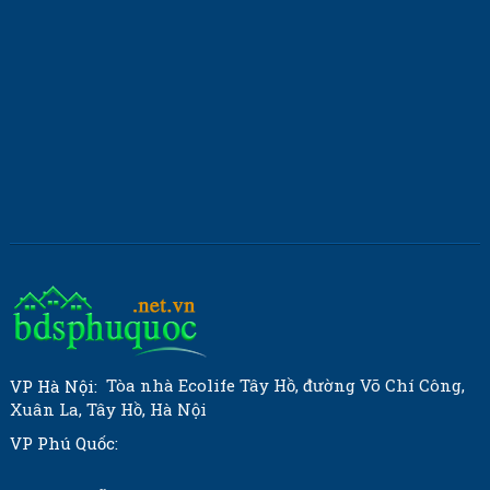
Tòa nhà Ecolife Tây Hồ, đường Võ Chí Công,
VP Hà Nội:
Xuân La, Tây Hồ, Hà Nội
VP Phú Quốc: