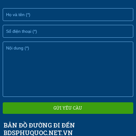
BẢN ĐỒ ĐƯỜNG ĐI ĐẾN
BDSPHUQUOC.NET.VN