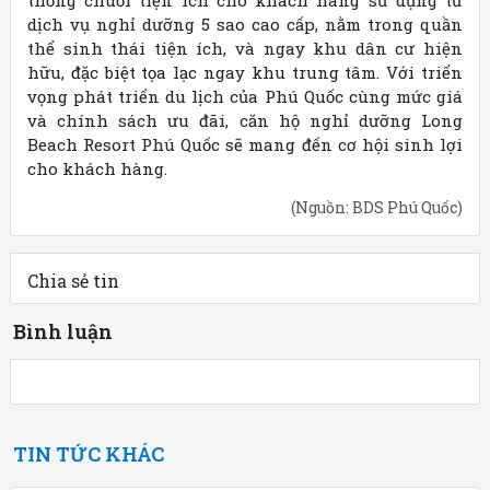
thống chuỗi tiện ích cho khách hàng sử dụng từ
dịch vụ nghỉ dưỡng 5 sao cao cấp, nằm trong quần
thể sinh thái tiện ích, và ngay khu dân cư hiện
hữu, đặc biệt tọa lạc ngay khu trung tâm. Với triển
vọng phát triển du lịch của Phú Quốc cùng mức giá
và chính sách ưu đãi, căn hộ nghỉ dưỡng Long
Beach Resort Phú Quốc sẽ mang đến cơ hội sinh lợi
cho khách hàng.
(Nguồn: BDS Phú Quốc)
Chia sẻ tin
Bình luận
TIN TỨC KHÁC