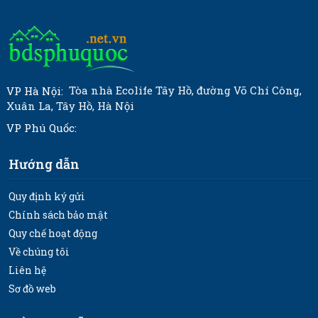
Tòa nhà Ecolife Tây Hồ, đường Võ Chí Công,
VP Hà Nội:
Xuân La, Tây Hồ, Hà Nội
VP Phú Quốc:
Hướng dẫn
Quy định ký gửi
Chính sách bảo mật
Quy chế hoạt động
Về chúng tôi
Liên hệ
Sơ đồ web