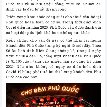
Quốc thu về là 270 triệu đồng, mức lợi nhuận ổn
định vầy là đầu tư rất thành công.
Triển vọng khai thác công suất cho thuê căn hộ tại
Phú Quốc hoàn toàn có cơ sở. Trong thời gian dịch
Covid diễn ra năm 2020, Phú Quốc vẫn được đánh giá
có hoạt động du lịch khá hơn những nơi khác.
Kiểm chứng cho vấn đề này có thể nhìn lại lượng
khách đến Phú Quốc trong kỳ nghỉ lễ mới đây. Theo
Sở Du lịch tỉnh Kiên Giang thống kê, trong 4 ngày
nghỉ từ 30.4 đến 3.5, tổng lượt khách đến Phú Quốc
là 91.406 lượt, tăng gấp nhiều lần so cùng kỳ năm
2020. Nếu như không có nguy cơ diễn biến dịch
Covid-19 bùng phát trở lại thì lượng khách đến Phú
Quốc còn cao hơn.