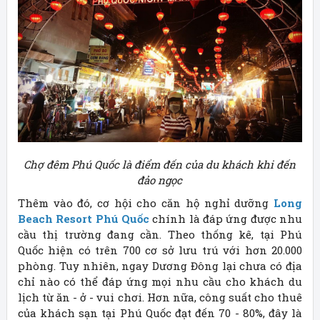
Chợ đêm Phú Quốc là điểm đến của du khách khi đến
đảo ngọc
Thêm vào đó, cơ hội cho căn hộ nghỉ dưỡng
Long
Beach Resort Phú Quốc
chính là đáp ứng được nhu
cầu thị trường đang cần. Theo thống kê, tại Phú
Quốc hiện có trên 700 cơ sở lưu trú với hơn 20.000
phòng. Tuy nhiên, ngay Dương Đông lại chưa có địa
chỉ nào có thể đáp ứng mọi nhu cầu cho khách du
lịch từ ăn - ở - vui chơi. Hơn nữa, công suất cho thuê
của khách sạn tại Phú Quốc đạt đến 70 - 80%, đây là