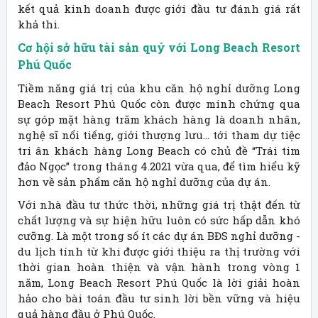
kết quả kinh doanh được giới đầu tư đánh giá rất
khả thi.
Cơ hội sở hữu tài sản quý với Long Beach Resort
Phú Quốc
Tiềm năng giá trị của khu căn hộ nghỉ dưỡng Long
Beach Resort Phú Quốc còn được minh chứng qua
sự góp mặt hàng trăm khách hàng là doanh nhân,
nghệ sĩ nổi tiếng, giới thượng lưu… tới tham dự tiệc
tri ân khách hàng Long Beach có chủ đề “Trái tim
đảo Ngọc” trong tháng 4.2021 vừa qua, để tìm hiểu kỹ
hơn về sản phẩm căn hộ nghỉ dưỡng của dự án.
Với nhà đầu tư thức thời, những giá trị thật đến từ
chất lượng và sự hiện hữu luôn có sức hấp dẫn khó
cưỡng. Là một trong số ít các dự án BĐS nghỉ dưỡng -
du lịch tính từ khi được giới thiệu ra thị trường với
thời gian hoàn thiện và vận hành trong vòng 1
năm, Long Beach Resort Phú Quốc là lời giải hoàn
hảo cho bài toán đầu tư sinh lời bền vững và hiệu
quả hàng đầu ở Phú Quốc.