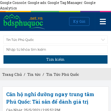
Google Console:
Google ads:
Google Tag Manager:
Google
Analytics
Ký Gửi
Tin Tức Phú Quốc
Tìm kiếm
Trang Chủ
/
Tin tức
/
Tin Tức Phú Quốc
Căn hộ nghỉ dưỡng ngay trung tâm
Phú Quốc: Tài sản để dành giá trị
Cập Nhật: 25/5/2021 | 2:05:52 PM