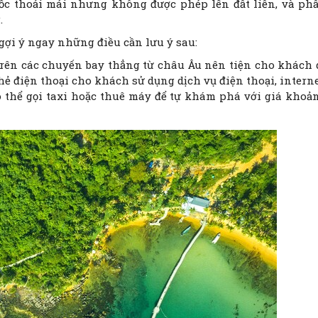
uốc thoải mái nhưng không được phép lên đất liền, và ph
.
ợi ý ngay những điều cần lưu ý sau:
trên các chuyến bay thẳng từ châu Âu nên tiện cho khách 
hẻ điện thoại cho khách sử dụng dịch vụ điện thoại, interne
 có thể gọi taxi hoặc thuê máy để tự khám phá với giá khoả