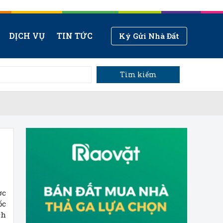
DỊCH VỤ
TIN TỨC
Ký Gửi Nhà Đất
Tìm kiếm
ợc
ốc
ch