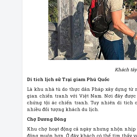
Khách tây
Di tích lịch sử Trại giam Phú Quốc
Là khu nhà tù do thực dân Pháp xây dựng từ 
gian chiến tranh với Việt Nam. Nơi đây được
chứng tội ác chiến tranh. Tuy nhiên di tích
nhiều đối tượng khách du lịch.
Chợ Dương Đông
Khu chợ hoạt động cả ngày nhưng nhộn nhịp n
động muộn hơn. Ở đây khách có thể tìm thấy vô 