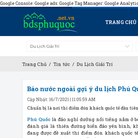
Google Console:
Google ads:
Google Tag Manager:
Google Analyti
TRANG CHỦ
Du Lịch Giải Trí
Trang Chủ
/
Tin tức
/
Du Lịch Giải Trí
Báo nước ngoài gợi ý du lịch Phú Q
Cập Nhật: 16/7/2021 | 11:05:59 AM
Chuẩn bị là nơi thí điểm đón khách quốc tế đầu ti
Phú Quốc
là đảo nghỉ dưỡng nổi tiếng nằm ở b
đánh giá là thiên đường biển đảo yên bình, kh
đang được đề xuất thí điểm đón khách quốc t