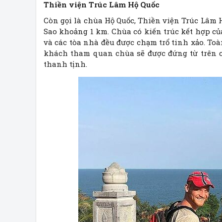
Thiền viện Trúc Lâm Hộ Quốc
Còn gọi là chùa Hộ Quốc, Thiền viện Trúc Lâm 
Sao khoảng 1 km. Chùa có kiến trúc kết hợp của
và các tòa nhà đều được chạm trổ tinh xảo. Toà
khách tham quan chùa sẽ được đứng từ trên 
thanh tịnh.