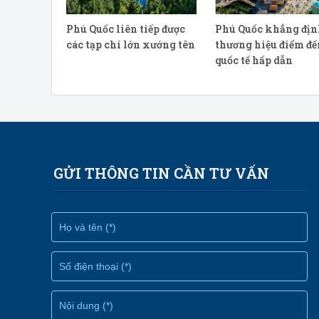
Phú Quốc liên tiếp được
Phú Quốc khẳng địn
các tạp chí lớn xướng tên
thương hiệu điểm đế
quốc tế hấp dẫn
GỬI THÔNG TIN CẦN TƯ VẤN