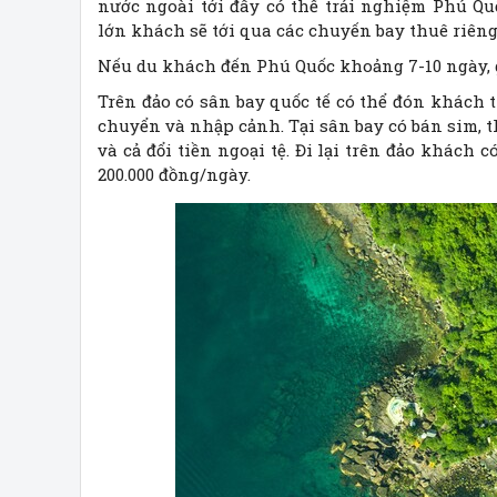
nước ngoài tới đây có thể trải nghiệm Phú Q
lớn khách sẽ tới qua các chuyến bay thuê riêng
Nếu du khách đến Phú Quốc khoảng 7-10 ngày, g
Trên đảo có sân bay quốc tế có thể đón khách 
chuyển và nhập cảnh. Tại sân bay có bán sim, t
và cả đổi tiền ngoại tệ. Đi lại trên đảo khách
200.000 đồng/ngày.