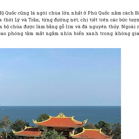
Hộ Quốc cũng là ngôi chùa lớn nhất ở Phú Quốc nằm cách B
 thời Lý và Trần, từng đường nét, chi tiết trên các bức tượ
n bộ chùa được làm bằng gỗ lim và đá nguyên thủy. Ngoài r
cao phóng tầm mắt ngắm nhìn biển xanh trong không gi