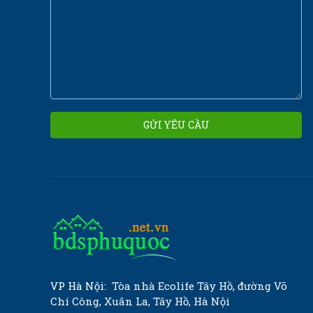
VP Hà Nội:
Tòa nhà Ecolife Tây Hồ, đường Võ
Chí Công, Xuân La, Tây Hồ, Hà Nội