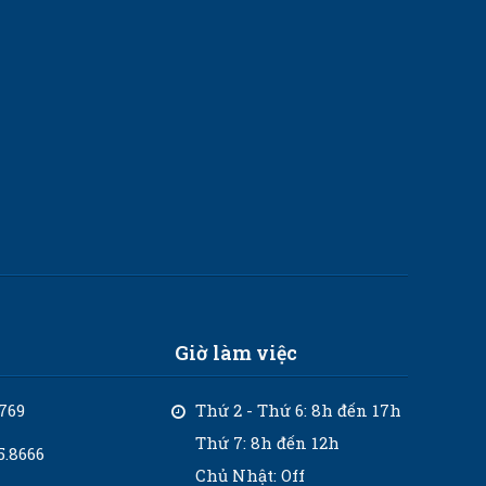
Giờ làm việc
769
Thứ 2 - Thứ 6: 8h đến 17h
Thứ 7: 8h đến 12h
5.8666
Chủ Nhật: Off