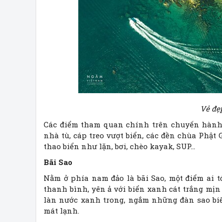
Vẻ đẹ
Các điểm tham quan chính trên chuyến hàn
nhà tù, cáp treo vượt biển, các đền chùa Phật 
thao biển như lặn, bơi, chèo kayak, SUP...
Bãi Sao
Nằm ở phía nam đảo là bãi Sao, một điểm ai 
thanh bình, yên ả với biển xanh cát trắng mị
làn nước xanh trong, ngắm những đàn sao biể
mát lạnh.