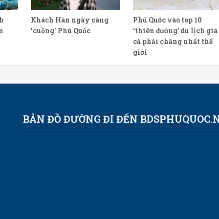
h
Khách Hàn ngày càng
Phú Quốc vào top 10
n
'cuồng' Phú Quốc
‘thiên đường’ du lịch giá
cả phải chăng nhất thế
giới
BẢN ĐỒ ĐƯỜNG ĐI ĐẾN BDSPHUQUOC.