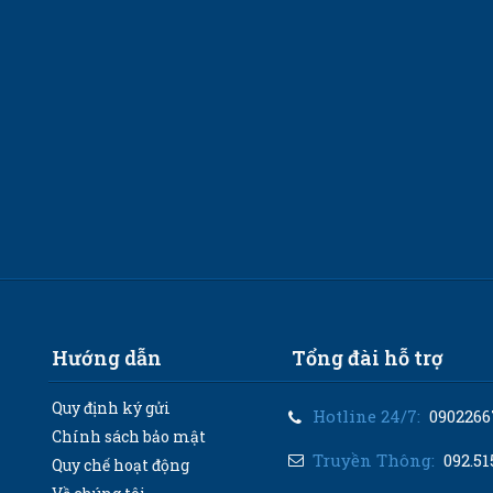
Hướng dẫn
Tổng đài hỗ trợ
Quy định ký gửi
Hotline 24/7:
0902266
Chính sách bảo mật
Truyền Thông:
092.51
Quy chế hoạt động