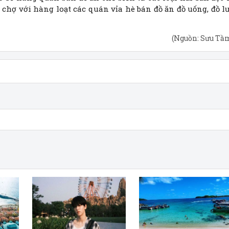
y chợ với hàng loạt các quán vỉa hè bán đồ ăn đồ uống, đồ l
(Nguồn: Sưu Tầ